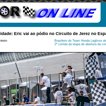
idade: Eric vai ao pódio no Circuito de Jerez no Es
teiro
Brasileiro do Team Honda Laglisse alc
2ª corrida da etapa de abertura da co