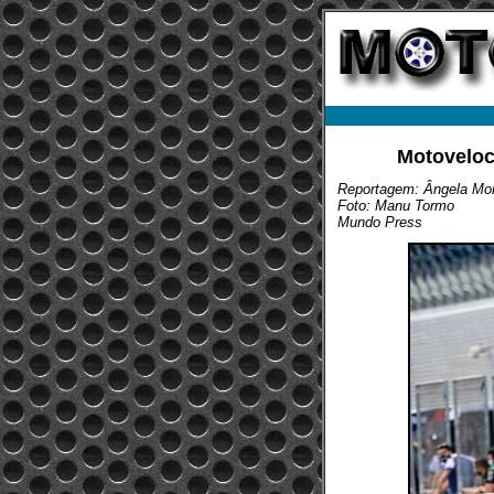
Motoveloc
Reportagem: Ângela Mon
Foto: Manu Tormo
Mundo Press