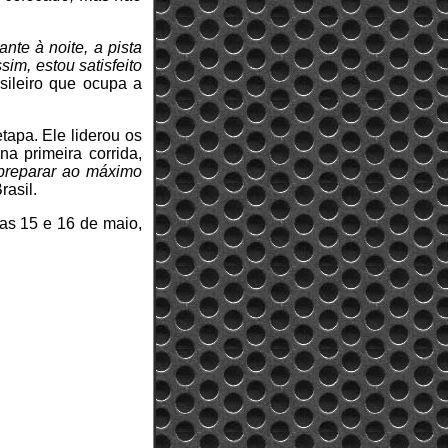
nte à noite, a pista
im, estou satisfeito
asileiro que ocupa a
tapa. Ele liderou os
na primeira corrida,
 preparar ao máximo
rasil.
as 15 e 16 de maio,