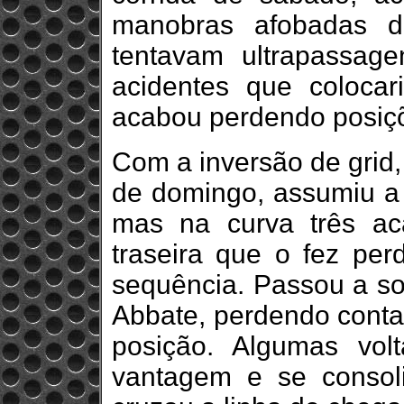
manobras afobadas d
tentavam ultrapassage
acidentes que colocar
acabou perdendo posiç
Com a inversão de grid,
de domingo, assumiu a l
mas na curva três a
traseira que o fez per
sequência. Passou a sof
Abbate, perdendo contat
posição. Algumas vol
vantagem e se consol