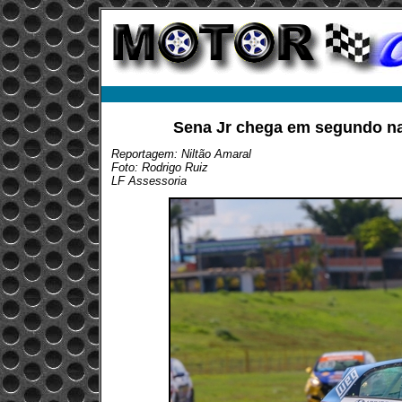
Sena Jr chega em segundo na
Reportagem: Niltão Amaral
Foto: Rodrigo Ruiz
LF Assessoria