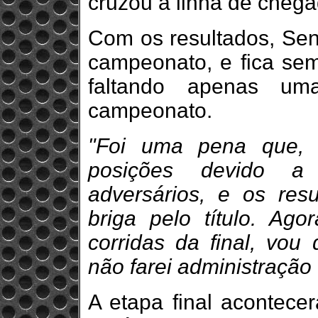
cruzou a linha de chega
Com os resultados, Sen
campeonato, e fica sem 
faltando apenas um
campeonato.
"Foi uma pena que, p
posições devido a
adversários, e os res
briga pelo título. Ago
corridas da final, vou
não farei administração 
A etapa final acontece