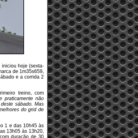
iniciou hoje (sexta-
a marca de 1m35s659,
sábado e a corrida 2
imeiro treino, com
e praticamente não
e deste sábado. Mas
melhores do grid de
po 1 e das 10h45 às
 das 13h05 às 13h20,
, com duração de 30