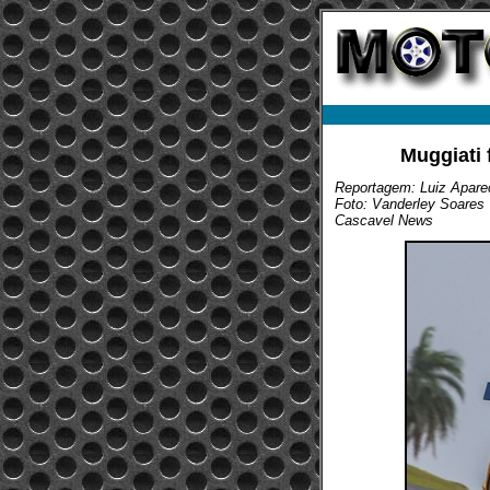
Muggiati 
Reportagem: Luiz Aparec
Foto: Vanderley Soares
Cascavel News