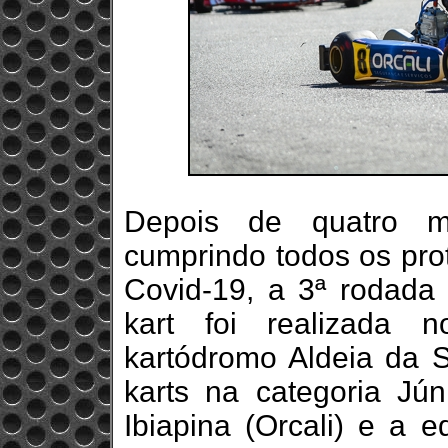
Depois de quatro m
cumprindo todos os pro
Covid-19, a 3ª rodada
kart foi realizada 
kartódromo Aldeia da 
karts na categoria Jún
Ibiapina (Orcali) e a 