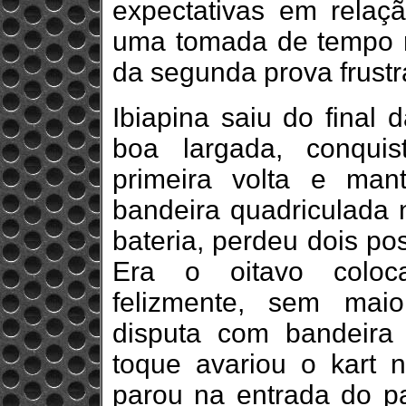
expectativas em relaçã
uma tomada de tempo r
da segunda prova frust
Ibiapina saiu do final 
boa largada, conqui
primeira volta e man
bandeira quadriculada
bateria, perdeu dois po
Era o oitavo coloc
felizmente, sem maio
disputa com bandeira
toque avariou o kart n
parou na entrada do p