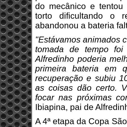
do mecânico e tentou 
torto dificultando o 
abandonou a bateria falt
"Estávamos animados co
tomada de tempo foi
Alfredinho poderia mel
primeira bateria em 
recuperação e subiu 1
as coisas dão certo. 
focar nas próximas co
Ibiapina, pai de Alfredin
A 4ª etapa da Copa São 