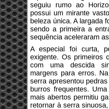
seguiu rumo ao Horiz
possui um mirante vasto
beleza única. A largada f
sendo a primeira a entr
sequência aceleraram as
A especial foi curta, 
exigente. Os primeiros 
com uma descida sin
margens para erros. Na
serra apresentou pedras 
burros frequentes. Uma 
mais abertos permitiu g
retornar à serra sinuosa,