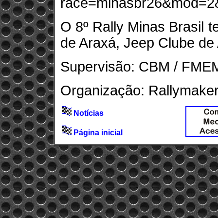
race=minasbr26&mod=
O 8º Rally Minas Brasil t
de Araxá, Jeep Clube de 
Supervisão: CBM / FME
Organização: Rallymake
Notícias
Página inicial