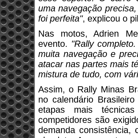
uma navegação precisa, 
foi perfeita"
, explicou o pi
Nas motos, Adrien Me
evento.
"Rally completo
muita navegação e prec
atacar nas partes mais t
mistura de tudo, com vár
Assim, o Rally Minas Br
no calendário Brasileir
etapas mais técnica
competidores são exigi
demanda consistência, 