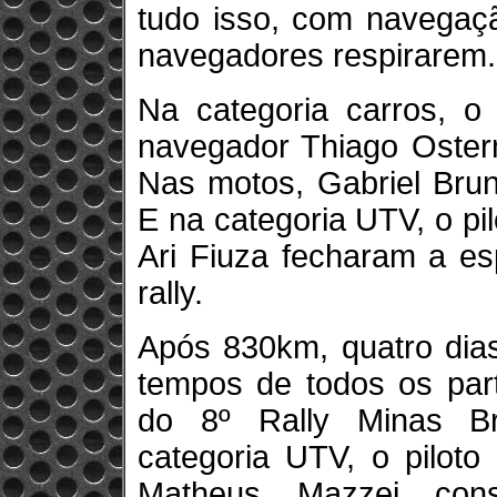
tudo isso, com navegaçã
navegadores respirarem.
Na categoria carros, o
navegador Thiago Oster
Nas motos, Gabriel Bruni
E na categoria UTV, o pi
Ari Fiuza fecharam a esp
rally.
Após 830km, quatro dia
tempos de todos os part
do 8º Rally Minas Br
categoria UTV, o piloto
Matheus Mazzei cons