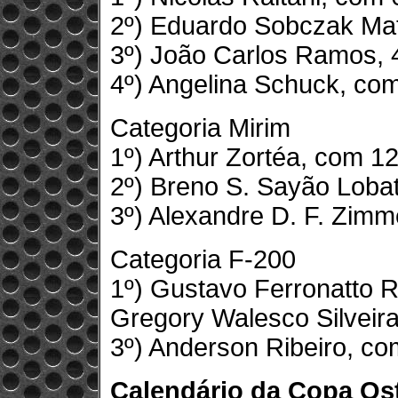
2º) Eduardo Sobczak Ma
3º) João Carlos Ramos, 
4º) Angelina Schuck, co
Categoria Mirim
1º) Arthur Zortéa, com 1
2º) Breno S. Sayão Lobat
3º) Alexandre D. F. Zim
Categoria F-200
1º) Gustavo Ferronatto R
Gregory Walesco Silveira
3º) Anderson Ribeiro, co
Calendário da Copa Os