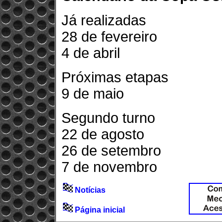
Já realizadas
28 de fevereiro
4 de abril
Próximas etapas
9 de maio
Segundo turno
22 de agosto
26 de setembro
7 de novembro
Notícias
Página inicial