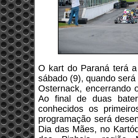
O kart do Paraná terá a
sábado (9), quando será 
Osternack, encerrando o
Ao final de duas bate
conhecidos os primeir
programação será desen
Dia das Mães, no Kartó