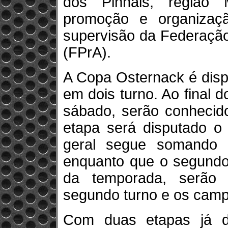
dos Pinhais, região M
promoção e organizaç
supervisão da Federaçã
(FPrA).
A Copa Osternack é disp
em dois turno. Ao final d
sábado, serão conhecido
etapa será disputado o 
geral segue somando o
enquanto que o segundo
da temporada, serão
segundo turno e os campe
Com duas etapas já di