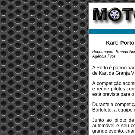
Kart: Porto
Reportagem: Brenda No
Agência Pros
A Porto é patrocina
de Kart da Granja Vi
A competição acont
e reúne pilotos co
está prevista para 
Durante a competiçã
Bortoleto, a equipe
Junto ao piloto de
automóvel e seu c
grande evento, cri