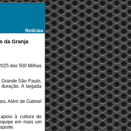
Notícias
-
as da Granja
 2025 das 500 Milhas
a Grande São Paulo,
 duração. A largada
tos. Além de Gabriel
 apoio à cultura do
 equipe em mais um
sporte.