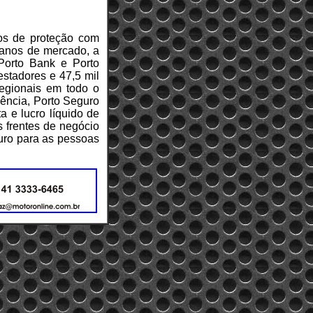
os de proteção com
0 anos de mercado, a
Porto Bank e Porto
estadores e 47,5 mil
regionais em todo o
dência, Porto Seguro
 e lucro líquido de
 frentes de negócio
uro para as pessoas