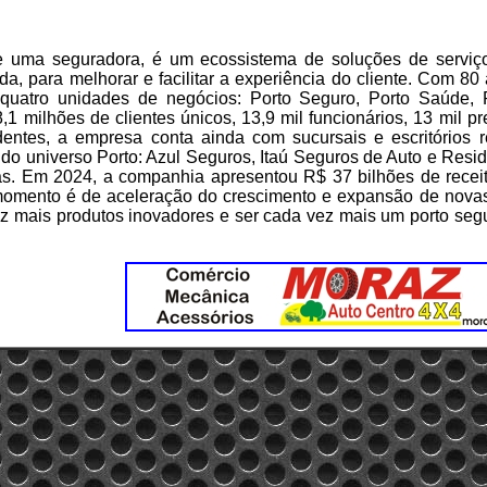
e uma seguradora, é um ecossistema de soluções de serviç
a, para melhorar e facilitar a experiência do cliente. Com 8
quatro unidades de negócios: Porto Seguro, Porto Saúde, 
,1 milhões de clientes únicos, 13,9 mil funcionários, 13 mil pr
dentes, a empresa conta ainda com sucursais e escritórios 
 do universo Porto: Azul Seguros, Itaú Seguros de Auto e Resi
as. Em 2024, a companhia apresentou R$ 37 bilhões de receita
momento é de aceleração do crescimento e expansão de novas
ez mais produtos inovadores e ser cada vez mais um porto seg