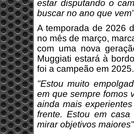
estar disputando o ca
buscar no ano que vem
A temporada de 2026 da
no mês de março, marca
com uma nova geração
Muggiati estará à bord
foi a campeão em 2025.
"Estou muito empolga
em que sempre fomos ve
ainda mais experientes
frente. Estou em cas
mirar objetivos maiores"