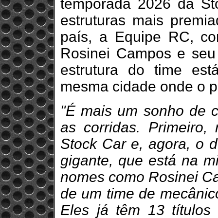
temporada 2026 da St
estruturas mais premia
país, a Equipe RC, c
Rosinei Campos e seu 
estrutura do time est
mesma cidade onde o pi
"É mais um sonho de cr
as corridas. Primeiro,
Stock Car e, agora, o 
gigante, que está na m
nomes como Rosinei C
de um time de mecânico
Eles já têm 13 títulos