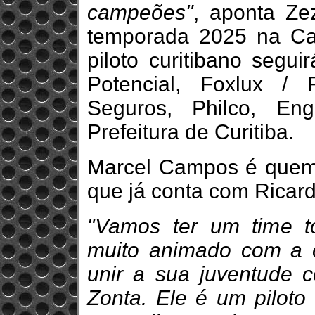
campeões"
, aponta Ze
temporada 2025 na Ca
piloto curitibano segu
Potencial, Foxlux / 
Seguros, Philco, En
Prefeitura de Curitiba.
Marcel Campos é quem
que já conta com Ricard
"Vamos ter um time t
muito animado com a 
unir a sua juventude 
Zonta. Ele é um piloto