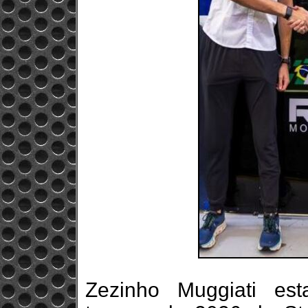
Zezinho Muggiati es