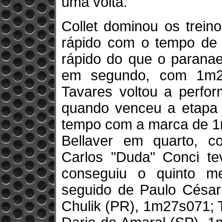
uma volta.
Collet dominou os trein
rápido com o tempo de 
rápido do que o parana
em segundo, com 1m2
Tavares voltou a perfor
quando venceu a etapa d
tempo com a marca de 1
Bellaver em quarto, 
Carlos "Duda" Conci t
conseguiu o quinto m
seguido de Paulo César
Chulik (PR), 1m27s071; 