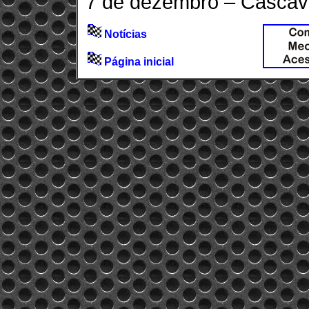
7 de dezembro – Cascav
Notícias
Página inicial