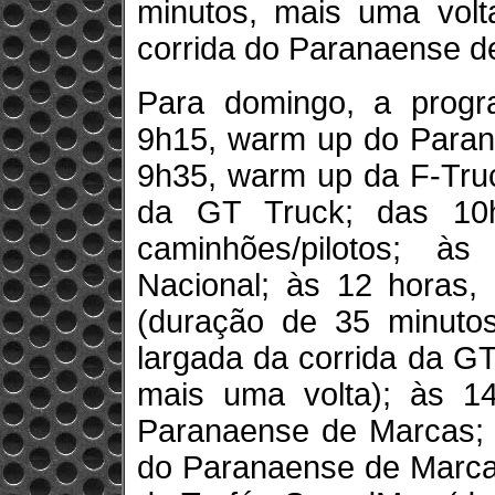
minutos, mais uma volt
corrida do Paranaense d
Para domingo, a prog
9h15, warm up do Paran
9h35, warm up da F-Tru
da GT Truck; das 10h
caminhões/pilotos; 
Nacional; às 12 horas, 
(duração de 35 minutos
largada da corrida da G
mais uma volta); às 14
Paranaense de Marcas; à
do Paranaense de Marcas