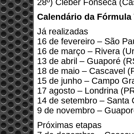
28º) Cléber Fonseca (Ca
Calendário da Fórmula
Já realizadas
16 de fevereiro – São Pa
16 de março – Rivera (U
13 de abril – Guaporé (R
18 de maio – Cascavel (
15 de junho – Campo Gr
17 agosto – Londrina (P
14 de setembro – Santa 
9 de novembro – Guapor
Próximas etapas