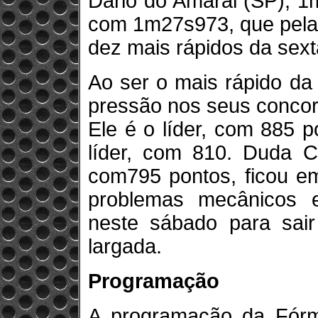
Dario do Amaral (SP), 1
com 1m27s973, que pela
dez mais rápidos da sexta
Ao ser o mais rápido da 
pressão nos seus concorr
Ele é o líder, com 885 
líder, com 810. Duda Co
com795 pontos, ficou em
problemas mecânicos 
neste sábado para sair 
largada.
Programação
A programação da Fórm