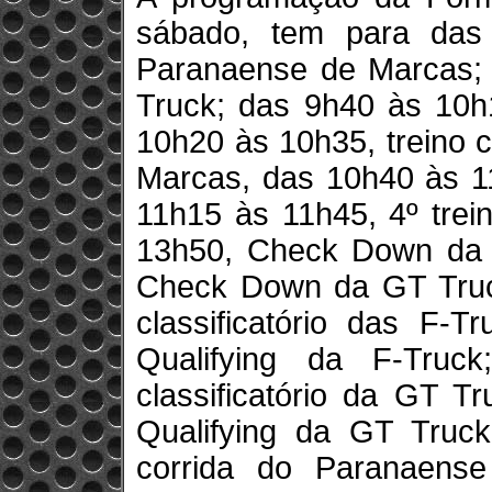
sábado, tem para das
Paranaense de Marcas; d
Truck; das 9h40 às 10h1
10h20 às 10h35, treino c
Marcas, das 10h40 às 11
11h15 às 11h45, 4º trei
13h50, Check Down da 
Check Down da GT Truck
classificatório das F-
Qualifying da F-Truc
classificatório da GT T
Qualifying da GT Truck
corrida do Paranaens