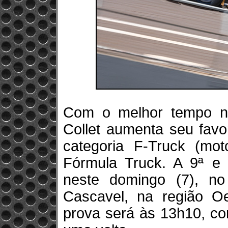
Com o melhor tempo na
Collet aumenta seu favor
categoria F-Truck (mo
Fórmula Truck. A 9ª e 
neste domingo (7), n
Cascavel, na região O
prova será às 13h10, co