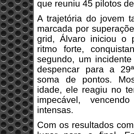
que reuniu 45 pilotos de
A trajetória do jovem t
marcada por superaçõe
grid, Álvaro iniciou o
ritmo forte, conquist
segundo, um incidente 
despencar para a 29
soma de pontos. Mos
idade, ele reagiu no t
impecável, vencendo
intensas.
Com os resultados comb