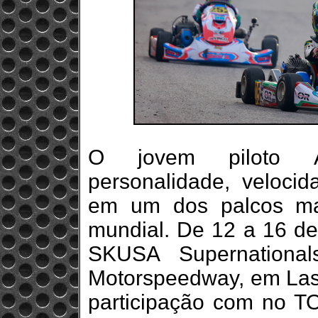
O jovem piloto Á
personalidade, veloci
em um dos palcos mai
mundial. De 12 a 16 de
SKUSA Supernational
Motorspeedway, em Las
participação com no TO