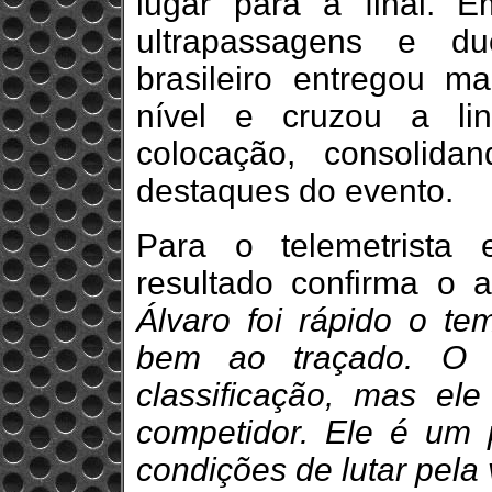
lugar para a final. 
ultrapassagens e due
brasileiro entregou m
nível e cruzou a li
colocação, consolid
destaques do evento.
Para o telemetrista 
resultado confirma o a
Álvaro foi rápido o t
bem ao traçado. O i
classificação, mas el
competidor. Ele é um p
condições de lutar pela v