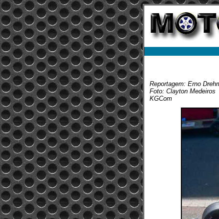
Reportagem: Erno Dreh
Foto: Clayton Medeiros
KGCom