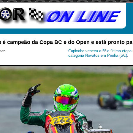
 é campeão da Copa BC e do Open e está pronto par
mer
Capixaba venceu a 5ª e última etapa e
categoria Novatos em Penha (SC).