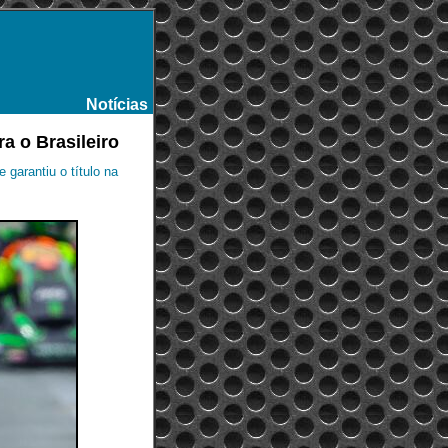
Notícias
-
a o Brasileiro
 garantiu o título na