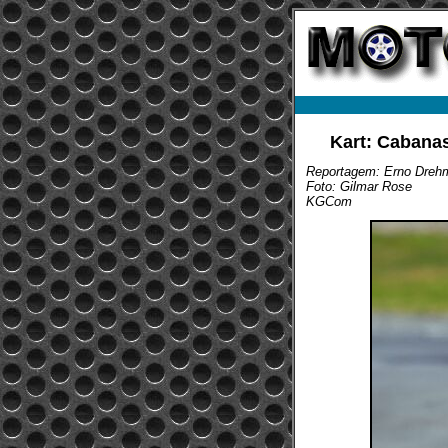
Kart: Cabanas
Reportagem: Erno Dreh
Foto: Gilmar Rose
KGCom