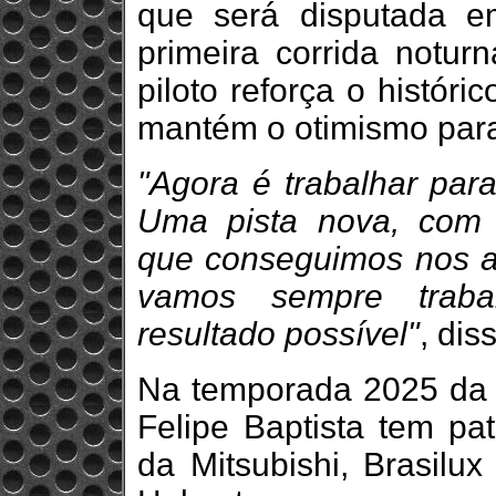
que será disputada 
primeira corrida noturn
piloto reforça o históri
mantém o otimismo par
"Agora é trabalhar par
Uma pista nova, com c
que conseguimos nos a
vamos sempre traba
resultado possível"
, dis
Na temporada 2025 da S
Felipe Baptista tem pa
da Mitsubishi, Brasilux