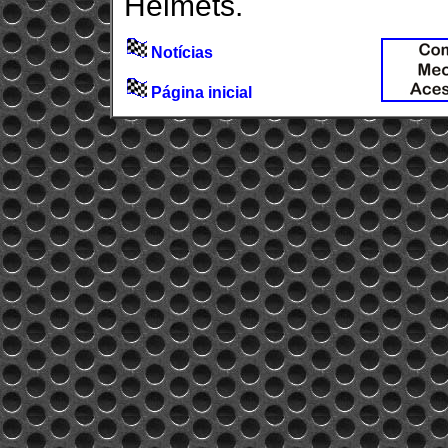
Helmets.
Notícias
Página inicial