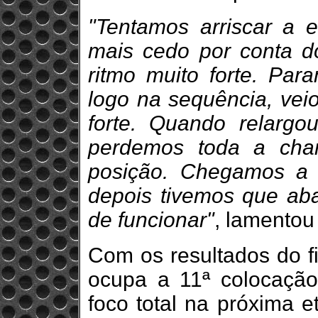
"Tentamos arriscar a 
mais cedo por conta do
ritmo muito forte. Pa
logo na sequência, vei
forte. Quando relargo
perdemos toda a cha
posição. Chegamos a 
depois tivemos que ab
de funcionar"
, lamentou
Com os resultados do f
ocupa a 11ª colocação
foco total na próxima e