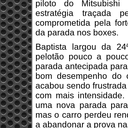
piloto do Mitsubish
estratégia traçada
comprometida pela for
da parada nos boxes.
Baptista largou da 24
pelotão pouco a pouc
parada antecipada para 
bom desempenho do ca
acabou sendo frustrada 
com mais intensidade. 
uma nova parada para
mas o carro perdeu rend
a abandonar a prova nas 