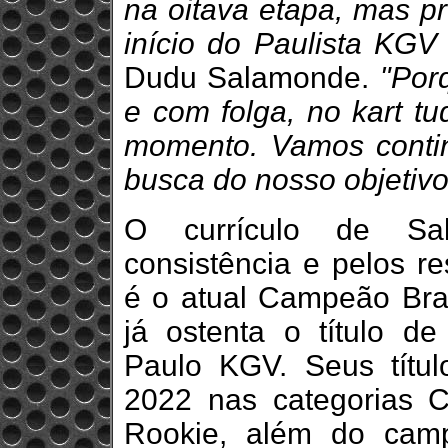
na oitava etapa, mas p
início do Paulista KGV 
Dudu Salamonde.
"Por
e com folga, no kart t
momento. Vamos contin
busca do nosso objetivo
O currículo de Sal
consistência e pelos re
é o atual Campeão Bras
já ostenta o título 
Paulo KGV. Seus títul
2022 nas categorias 
Rookie, além do cam