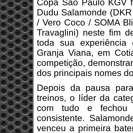
Copa São Paulo KGV foi
Dudu Salamonde (DKR /
/ Vero Coco / SOMA Bli
Travaglini) neste fim 
toda sua experiência
Granja Viana, em Coti
competição, demonstra
dos principais nomes do
Depois da pausa para
treinos, o líder da cat
com tudo e fechou 
consistente. Salamonde
venceu a primeira bate