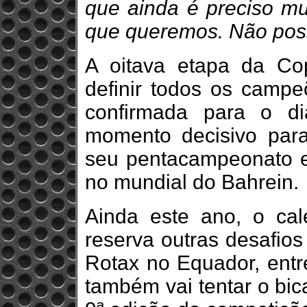
que ainda é preciso mui
que queremos. Não poss
A oitava etapa da C
definir todos os camp
confirmada para o d
momento decisivo par
seu pentacampeonato e
no mundial do Bahrein.
Ainda este ano, o ca
reserva outras desafios
Rotax no Equador, entr
também vai tentar o bic