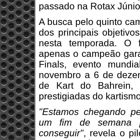
passado na Rotax Júnio
A busca pelo quinto c
dos principais objetiv
nesta temporada. O 
apenas o campeão gara
Finals, evento mundi
novembro a 6 de dezemb
de Kart do Bahrein,
prestigiadas do kartismo
"Estamos chegando per
um fim de semana pa
conseguir"
, revela o pi