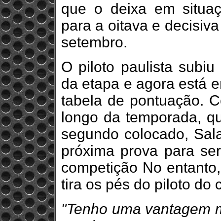
que o deixa em situaç
para a oitava e decisiv
setembro.
O piloto paulista subi
da etapa e agora está e
tabela de pontuação. 
longo da temporada, q
segundo colocado, Sal
próxima prova para se
competição No entanto, 
tira os pés do piloto do 
"Tenho uma vantagem mu