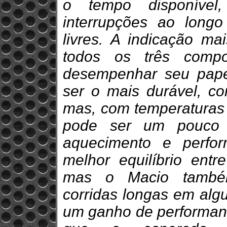
o tempo disponível,
interrupções ao long
livres. A indicação mai
todos os três comp
desempenhar seu pape
ser o mais durável, c
mas, com temperaturas 
pode ser um pouco 
aquecimento e perfo
melhor equilíbrio ent
mas o Macio também
corridas longas em alg
um ganho de performan