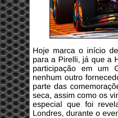
Hoje marca o início d
para a Pirelli, já que 
participação em um 
nenhum outro forneced
parte das comemoraçõe
seca, assim como os vin
especial que foi reve
Londres, durante o eve