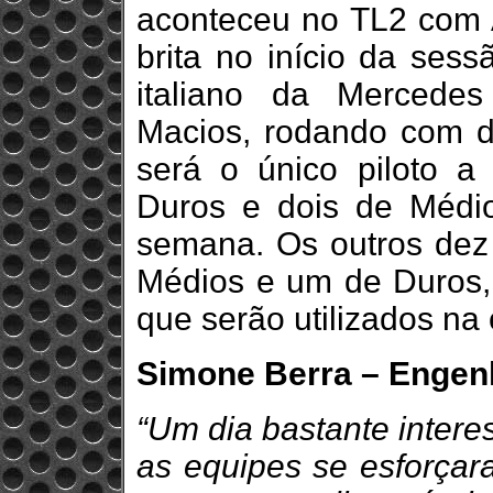
aconteceu no TL2 com A
brita no início da sess
italiano da Mercede
Macios, rodando com d
será o único piloto a
Duros e dois de Médio
semana. Os outros dez 
Médios e um de Duros,
que serão utilizados na 
Simone Berra – Engenhe
“Um dia bastante intere
as equipes se esforçar