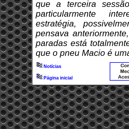
que a terceira sessão
particularmente in
estratégia, possivel
pensava anteriormente
paradas está totalment
que o pneu Macio é uma
Notícias
Página inicial