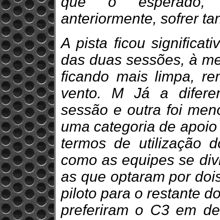
que o esperado,
anteriormente, sofrer t
A pista ficou significa
das duas sessões, à med
ficando mais limpa, re
vento. M Já a difer
sessão e outra foi meno
uma categoria de apoio 
termos de utilização d
como as equipes se div
as que optaram por doi
piloto para o restante 
preferiram o C3 em det