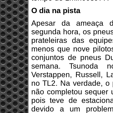
O dia na pista
Apesar da ameaça d
segunda hora, os pneu
prateleiras das equip
menos que nove pilotos
conjuntos de pneus Du
semana. Tsunoda no
Verstappen, Russell, L
no TL2. Na verdade, o p
não completou sequer 
pois teve de estaciona
devido a um problem