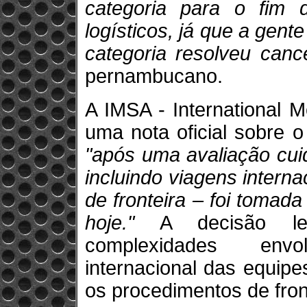
categoria para o fim 
logísticos, já que a gent
categoria resolveu canc
pernambucano.
A IMSA - International M
uma nota oficial sobre 
"após uma avaliação cui
incluindo viagens interna
de fronteira – foi tomada
hoje."
A decisão le
complexidades env
internacional das equip
os procedimentos de fron