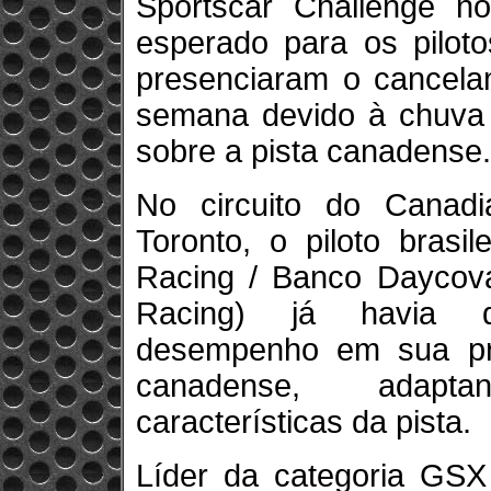
Sportscar Challenge 
esperado para os piloto
presenciaram o cancela
semana devido à chuva 
sobre a pista canadense.
No circuito do Canadi
Toronto, o piloto brasi
Racing / Banco Daycov
Racing) já havia d
desempenho em sua pri
canadense, adapt
características da pista.
Líder da categoria GS