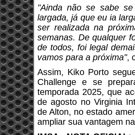
"Ainda não se sabe se 
largada, já que eu ia larg
ser realizada na próxim
semanas. De qualquer fo
de todos, foi legal dema
vamos para a próxima"
, 
Assim, Kiko Porto segue
Challenge e se prepar
temporada 2025, que aco
de agosto no Virginia I
de Alton, no estado amer
ampliar sua vantagem na l