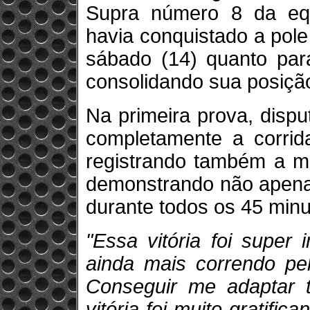
Supra número 8 da eq
havia conquistado a pole 
sábado (14) quanto par
consolidando sua posiçã
Na primeira prova, disp
completamente a corrida
registrando também a me
demonstrando não apenas
durante todos os 45 minu
"Essa vitória foi super
ainda mais correndo pel
Conseguir me adaptar 
vitória foi muito gratifican