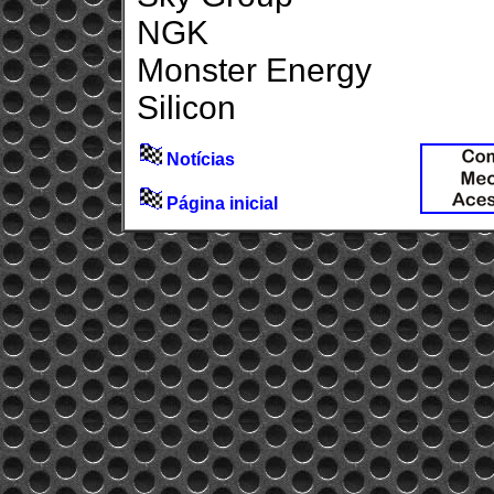
NGK
Monster Energy
Silicon
Notícias
Página inicial