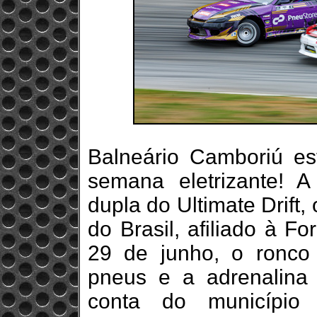
Balneário Camboriú es
semana eletrizante! 
dupla do Ultimate Drift,
do Brasil, afiliado à Fo
29 de junho, o ronco
pneus e a adrenalina
conta do municípi