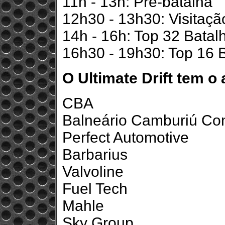
11h - 13h: Pré-batalha
12h30 - 13h30: Visitaç
14h - 16h: Top 32 Batal
16h30 - 19h30: Top 16 
O Ultimate Drift tem o 
CBA
Balneário Camburiú Co
Perfect Automotive
Barbarius
Valvoline
Fuel Tech
Mahle
Sky Group