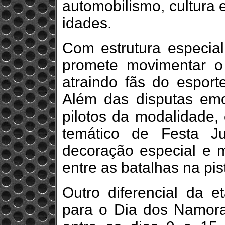
automobilismo, cultura 
idades.
Com estrutura especia
promete movimentar o 
atraindo fãs do esport
Além das disputas emo
pilotos da modalidade,
temático de Festa Ju
decoração especial e m
entre as batalhas na pis
Outro diferencial da 
para o Dia dos Namora