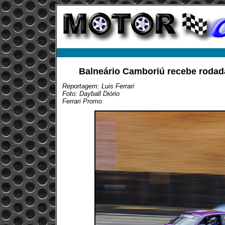
Balneário Camboriú recebe rodada
Reportagem: Luis Ferrari
Foto: Dayball Diório
Ferrari Promo