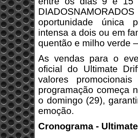
entre os dias 9 e 15 
DIADOSNAMORADOS ga
oportunidade única 
intensa a dois ou em fam
quentão e milho verde 
As vendas para o even
oficial do Ultimate Dri
valores promocionai
programação começa na 
o domingo (29), garanti
emoção.
Cronograma - Ultimate 