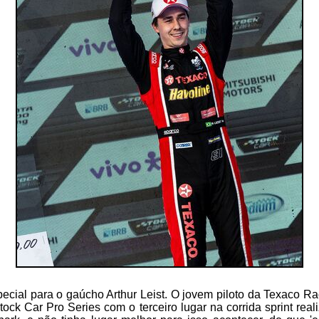
cial para o gaúcho Arthur Leist. O jovem piloto da Texaco R
tock Car Pro Series com o terceiro lugar na corrida sprint real