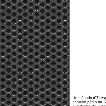
Um sábado (07) espe
primeiro pódio na S