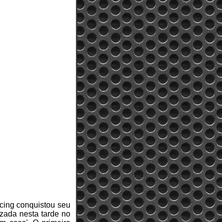
acing conquistou seu
izada nesta tarde no