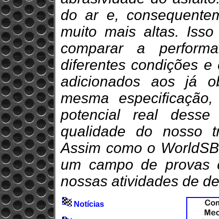
do ar e, consequentem
muito mais altas. Iss
comparar a perform
diferentes condições e
adicionados aos já 
mesma especificação,
potencial real dess
qualidade do nosso t
Assim como o WorldSBK
um campo de provas c
nossas atividades de d
Notícias