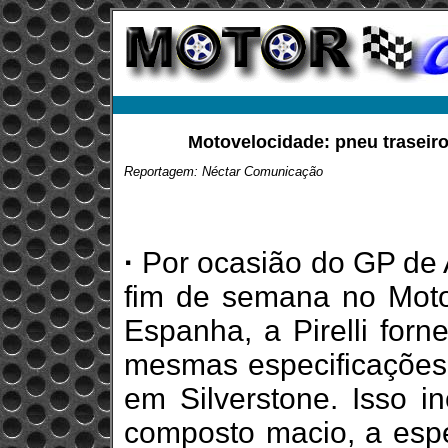
Motovelocidade: pneu traseiro 
Reportagem: Néctar Comunicação
·
Por ocasião do GP de 
fim de semana no Moto
Espanha, a Pirelli forn
mesmas especificações 
em Silverstone. Isso i
composto macio, a espe