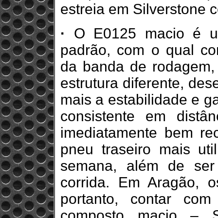
estreia em Silverstone 
·
O E0125 macio é u
padrão, com o qual c
da banda de rodagem
estrutura diferente, de
mais a estabilidade e g
consistente em distân
imediatamente bem rec
pneu traseiro mais uti
semana, além de ser
corrida. Em Aragão, o
portanto, contar co
composto macio –