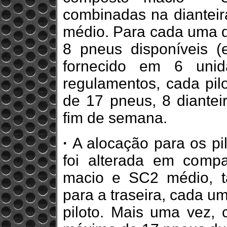
combinadas na diantei
médio. Para cada uma de
8 pneus disponíveis (
fornecido em 6 uni
regulamentos, cada pil
de 17 pneus, 8 dianteir
fim de semana.
·
A alocação para os p
foi alterada em comp
macio e SC2 médio, ta
para a traseira, cada u
piloto. Mais uma vez, c