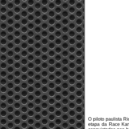
O piloto paulista R
etapa da Race Kart