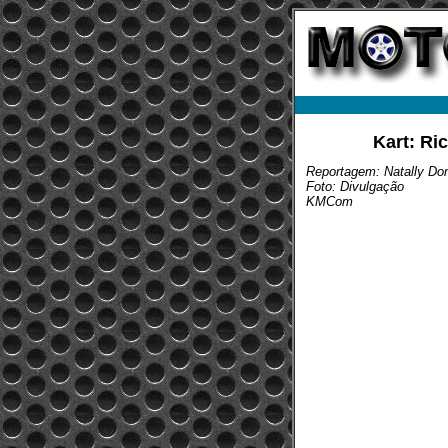
Kart: Ri
Reportagem: Natally D
Foto: Divulgação
KMCom