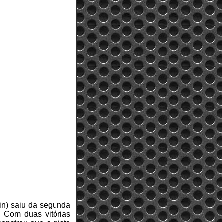
lin) saiu da segunda
. Com duas vitórias