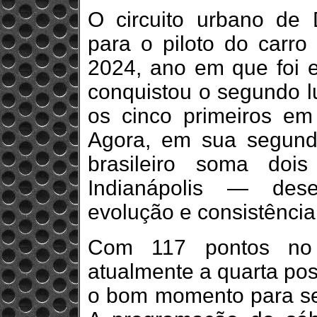
O circuito urbano de 
para o piloto do carr
2024, ano em que foi el
conquistou o segundo lu
os cinco primeiros em
Agora, em sua segund
brasileiro soma do
Indianápolis — des
evolução e consistênci
Com 117 pontos no 
atualmente a quarta pos
o bom momento para seg