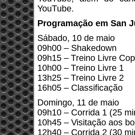
YouTube.
Programação em San Ju
Sábado, 10 de maio
09h00 – Shakedown
09h15 – Treino Livre Co
10h00 – Treino Livre 1
13h25 – Treino Livre 2
16h05 – Classificação
Domingo, 11 de maio
09h10 – Corrida 1 (25 min
10h45 – Visitação aos b
12h40 – Corrida 2 (30 min