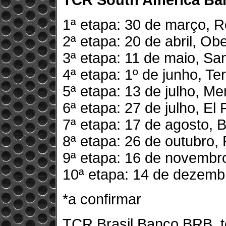
TCR South America Ban
1ª etapa: 30 de março, R
2ª etapa: 20 de abril, Ob
3ª etapa: 11 de maio, San
4ª etapa: 1º de junho, T
5ª etapa: 13 de julho, M
6ª etapa: 27 de julho, El 
7ª etapa: 17 de agosto, B
8ª etapa: 26 de outubro, 
9ª etapa: 16 de novembro
10ª etapa: 14 de dezembro
*a confirmar
TCR Brasil Banco BRB, 