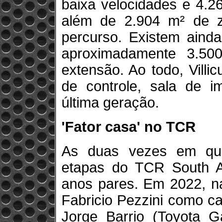
baixa velocidades e 4.2
além de 2.904 m² de z
percurso. Existem ainda
aproximadamente 3.50
extensão. Ao todo, Villi
de controle, sala de 
última geração.
'Fator casa' no TCR
As duas vezes em que
etapas do TCR South 
anos pares. Em 2022, na
Fabricio Pezzini como c
Jorge Barrio (Toyota G