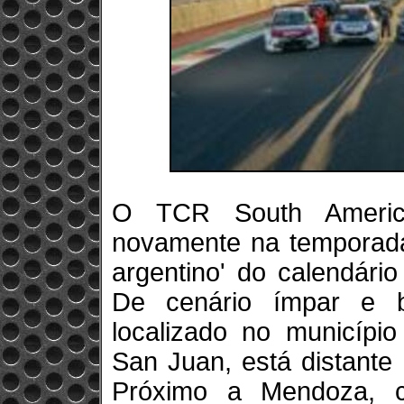
O TCR South Americ
novamente na temporada
argentino' do calendário
De cenário ímpar e b
localizado no município
San Juan, está distante 
Próximo a Mendoza, c