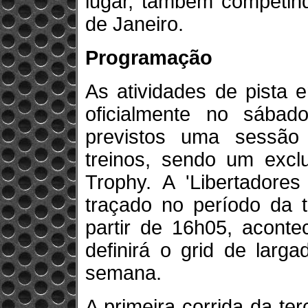
lugar, também competin
de Janeiro.
Programação
As atividades de pista
oficialmente no sába
previstos uma sessã
treinos, sendo um excl
Trophy. A 'Libertadores
traçado no período da 
partir de 16h05, aconte
definirá o grid de larg
semana.
A primeira corrida da te