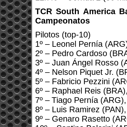
TCR South America B
Campeonatos
Pilotos (top-10)
1º – Leonel Pernía (ARG
2º – Pedro Cardoso (BRA
3º – Juan Ángel Rosso (
4º – Nelson Piquet Jr. (B
5º – Fabricio Pezzini (A
6º – Raphael Reis (BRA)
7º – Tiago Pernía (ARG),
8º – Luis Ramirez (PAN),
9º – Genaro Rasetto (AR