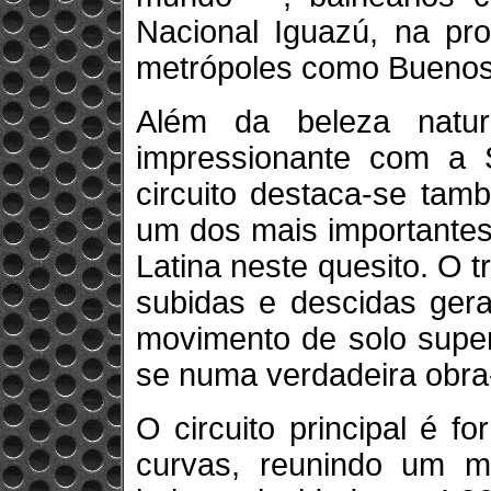
Nacional Iguazú, na pro
metrópoles como Buenos
Além da beleza natu
impressionante com a S
circuito destaca-se tam
um dos mais importantes
Latina neste quesito. O 
subidas e descidas gera
movimento de solo super
se numa verdadeira obra
O circuito principal é 
curvas, reunindo um mi