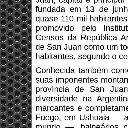
fundada em 13 de jun
quase 110 mil habitante
promovido pelo Institu
Censos da República Arg
de San Juan como um tod
habitantes, segundo o ce
Conhecida também como 
suas imponentes montanh
província de San Jua
diversidade na Argenti
marcantes e completamen
Fuego, em Ushuaia — a 
mundo —, balneários c