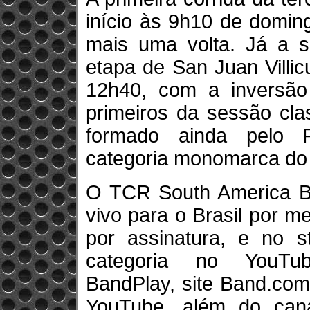
início às 9h10 de domin
mais uma volta. Já a s
etapa de San Juan Villi
12h40, com a inversão
primeiros da sessão cla
formado ainda pelo Fi
categoria monomarca do 
O TCR South America B
vivo para o Brasil por 
por assinatura, e no st
categoria no YouTube
BandPlay, site Band.com
YouTube, além do can