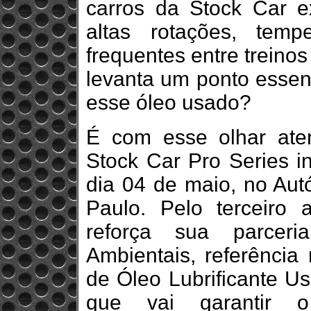
carros da Stock Car e
altas rotações, temp
frequentes entre treino
levanta um ponto essen
esse óleo usado?
É com esse olhar aten
Stock Car Pro Series i
dia 04 de maio, no Aut
Paulo. Pelo terceiro 
reforça sua parcer
Ambientais, referência 
de Óleo Lubrificante 
que vai garantir o