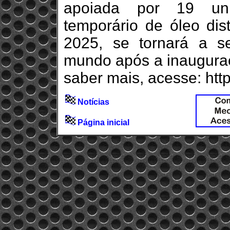
apoiada por 19 un
temporário de óleo dis
2025, se tornará a se
mundo após a inauguraç
saber mais, acesse: htt
Notícias
Página inicial