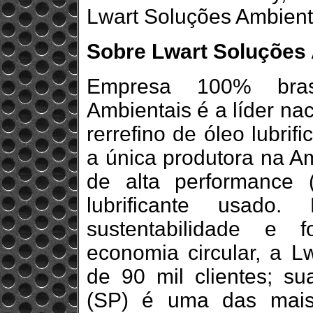
Lwart Soluções Ambient
Sobre Lwart Soluções
Empresa 100% brasi
Ambientais é a líder na
rerrefino de óleo lubri
a única produtora na Am
de alta performance (
lubrificante usad
sustentabilidade e f
economia circular, a L
de 90 mil clientes; su
(SP) é uma das mai