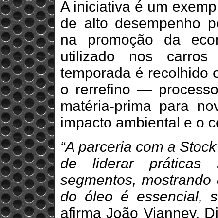
A iniciativa é um exemp
de alto desempenho p
na promoção da econ
utilizado nos carro
temporada é recolhido 
o rerrefino — proces
matéria-prima para nov
impacto ambiental e o c
“A parceria com a Stock
de liderar práticas
segmentos, mostrando 
do óleo é essencial, s
afirma João Vianney, Di