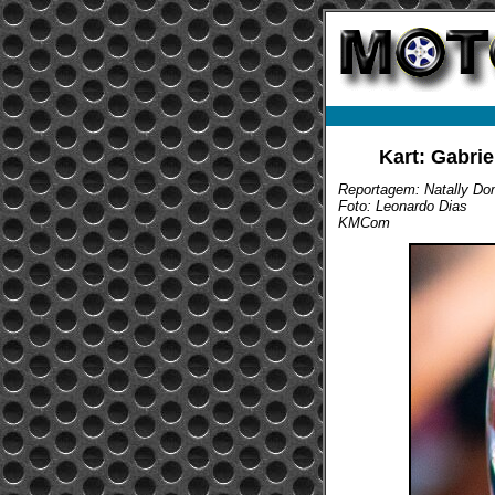
Kart: Gabri
Reportagem: Natally D
Foto: Leonardo Dias
KMCom