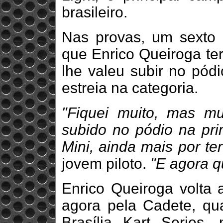
brasileiro.
Nas provas, um sexto 
que Enrico Queiroga te
lhe valeu subir no pódi
estreia na categoria.
"Fiquei muito, mas mui
subido no pódio na pr
Mini, ainda mais por te
jovem piloto.
"E agora q
Enrico Queiroga volta a
agora pela Cadete, qu
Brasília Kart Serie