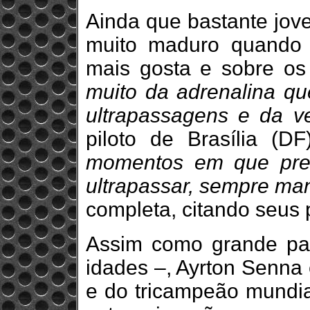
Ainda que bastante jov
muito maduro quando 
mais gosta e sobre os
muito da adrenalina qu
ultrapassagens e da ve
piloto de Brasília (D
momentos em que preci
ultrapassar, sempre man
completa, citando seus p
Assim como grande par
idades –, Ayrton Senna 
e do tricampeão mundia