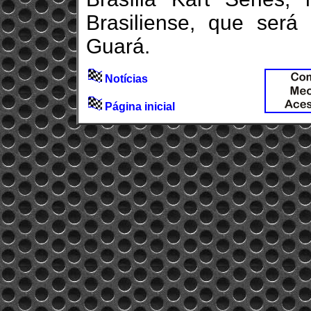
Brasiliense, que será
Guará.
Notícias
Página inicial