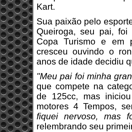
Kart.
Sua paixão pelo esporte
Queiroga, seu pai, foi
Copa Turismo e em p
cresceu ouvindo o ro
anos de idade decidiu q
"Meu pai foi minha gra
que compete na catego
de 125cc, mas iniciou
motores 4 Tempos, se
fiquei nervoso, mas fo
relembrando seu primei