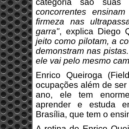
categoria são suas 
concorrentes ensinam
firmeza nas ultrapas
garra"
, explica Diego 
jeito como pilotam, a 
demonstram nas pistas.
ele vai pelo mesmo cam
Enrico Queiroga (Field
ocupações além de ser p
ano, ele tem enorme
aprender e estuda e
Brasília, que tem o ensi
A rotina de Enrico Quei