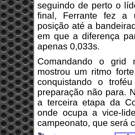
seguindo de perto o líd
final, Ferrante fez 
posição até a bandeirad
em que a diferença pa
apenas 0,033s.
Comandando o grid n
mostrou um ritmo fort
conquistando o trof
preparação não para. N
a terceira etapa da C
onde ocupa a vice-lid
campeonato, que será c