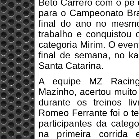
Beto Carrero com o pé d
para o Campeonato Bras
final do ano no mesmo
trabalho e conquistou 
categoria Mirim. O even
final de semana, no ka
Santa Catarina.
A equipe MZ Racing,
Mazinho, acertou muito 
durante os treinos l
Romeo Ferrante foi o te
participantes da categ
na primeira corrida 