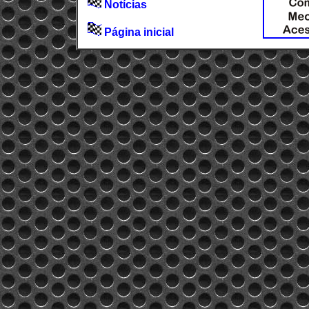
Notícias
Página inicial