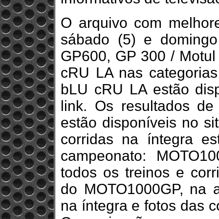
O arquivo com melhor
sábado (5) e domingo
GP600, GP 300 / Motu
cRU LA nas categoria
bLU cRU LA estão disp
link. Os resultados de
estão disponíveis no 
corridas na íntegra e
campeonato: MOTO100
todos os treinos e corr
do MOTO1000GP, na 
na íntegra e fotos das c