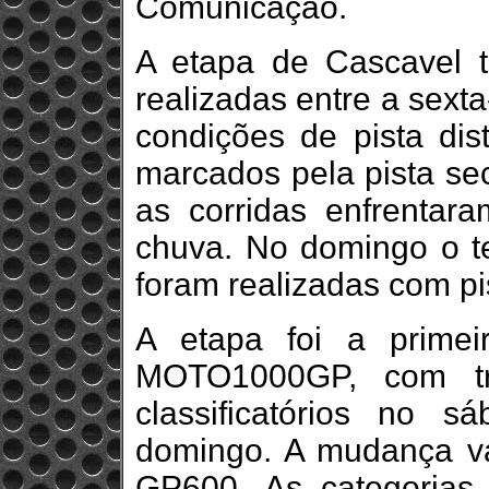
Comunicação.
A etapa de Cascavel t
realizadas entre a sexta
condições de pista dist
marcados pela pista seca
as corridas enfrentara
chuva. No domingo o t
foram realizadas com pi
A etapa foi a prime
MOTO1000GP, com trei
classificatórios no 
domingo. A mudança v
GP600. As categoria