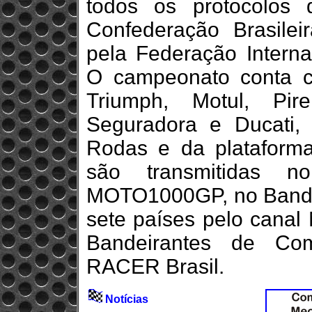
todos os protocolos 
Confederação Brasile
pela Federação Interna
O campeonato conta c
Triumph, Motul, Pir
Seguradora e Ducati,
Rodas e da plataforma
são transmitidas 
MOTO1000GP, no BandS
sete países pelo canal
Bandeirantes de Co
RACER Brasil.
Notícias