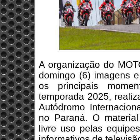
A organização do MOTO
domingo (6) imagens e
os principais momen
temporada 2025, realiza
Autódromo Internacion
no Paraná. O materia
livre uso pelas equipe
informativos de televisão