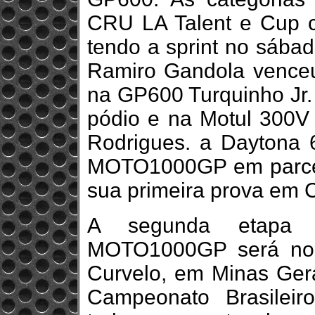
CRU LA Talent e Cup 
tendo a sprint no sábad
Ramiro Gandola vence
na GP600 Turquinho Jr. 
pódio e na Motul 300V 
Rodrigues. a Daytona 6
MOTO1000GP em parceri
sua primeira prova em C
A segunda etapa
MOTO1000GP será nos
Curvelo, em Minas Ge
Campeonato Brasileir