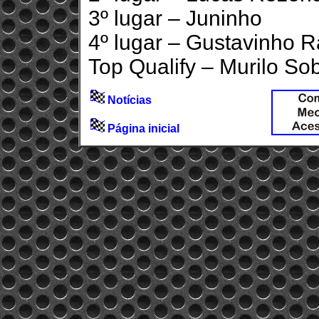
3º lugar – Juninho
4º lugar – Gustavinho R
Top Qualify – Murilo Sob
Notícias
Página inicial