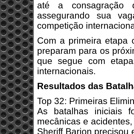
até a consagração 
assegurando sua va
competição internaciona
Com a primeira etapa c
preparam para os próxim
que segue com etapas
internacionais.
Resultados das Batal
Top 32: Primeiras Elimi
As batalhas iniciais
mecânicas e acidentes, 
Sheriff Barion precisou