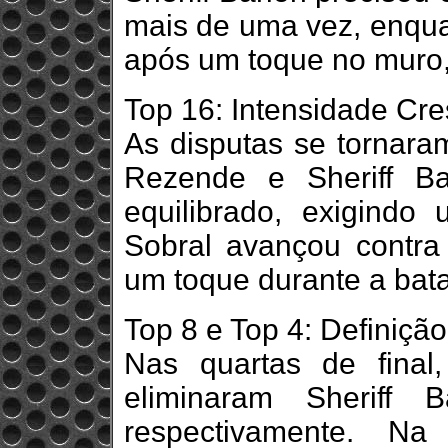
mais de uma vez, enqu
após um toque no muro,
Top 16: Intensidade Cre
As disputas se tornara
Rezende e Sheriff Ba
equilibrado, exigindo
Sobral avançou contr
um toque durante a bata
Top 8 e Top 4: Definição
Nas quartas de fina
eliminaram Sheriff 
respectivamente. Na