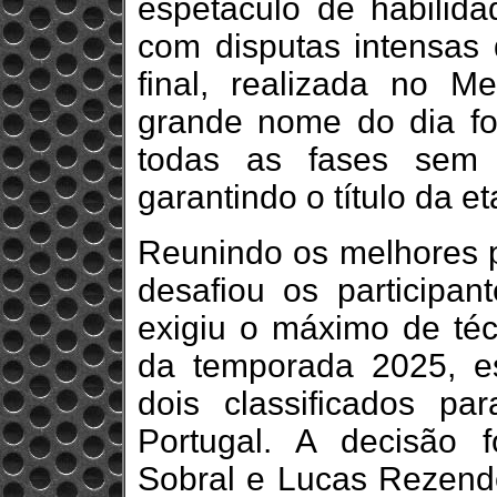
espetáculo de habilid
com disputas intensas
final, realizada no 
grande nome do dia fo
todas as fases sem 
garantindo o título da 
Reunindo os melhores pi
desafiou os participa
exigiu o máximo de téc
da temporada 2025, e
dois classificados p
Portugal. A decisão f
Sobral e Lucas Rezende