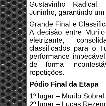
Gustavinho Radical,
Juninho, garantindo um d
Grande Final e Classifi
A decisão entre Muril
eletrizante, cons
classificados para o 
performance impecável,
de forma incontest
repetições.
Pódio Final da Etapa
1º lugar – Murilo Sobral
2º lugar – Lucas Rezen