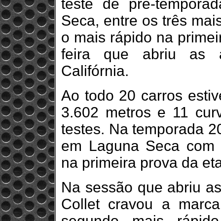
teste de pré-tempor
Seca, entre os três mais 
o mais rápido na primei
feira que abriu as 
Califórnia.
Ao todo 20 carros esti
3.602 metros e 11 cur
testes. Na temporada 20
em Laguna Seca com o
na primeira prova da et
Na sessão que abriu as
Collet cravou a marc
segundo mais rápid