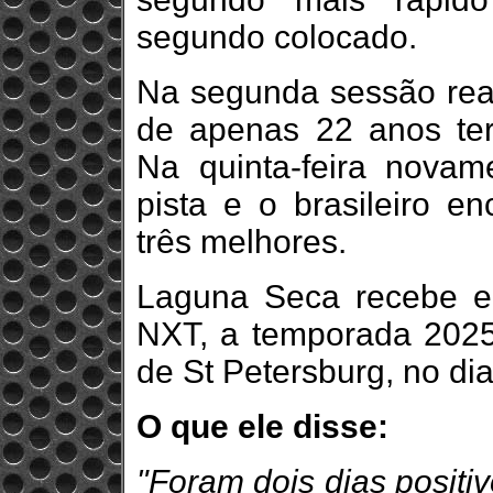
segundo colocado.
Na segunda sessão real
de apenas 22 anos ter
Na quinta-feira novam
pista e o brasileiro en
três melhores.
Laguna Seca recebe e
NXT, a temporada 2025 
de St Petersburg, no di
O que ele disse:
"Foram dois dias positi