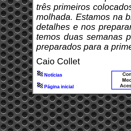
três primeiros colocado
molhada. Estamos na br
detalhes e nos preparar
temos duas semanas pa
preparados para a prime
Caio Collet
Notícias
Página inicial