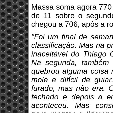
Massa soma agora 770 
de 11 sobre o segund
chegou a 706, após a r
"Foi um final de sema
classificação. Mas na p
inaceitável do Thiago 
Na segunda, também f
quebrou alguma coisa n
mole e difícil de guia
furado, mas não era. 
fechado e depois a eq
aconteceu. Mas cons