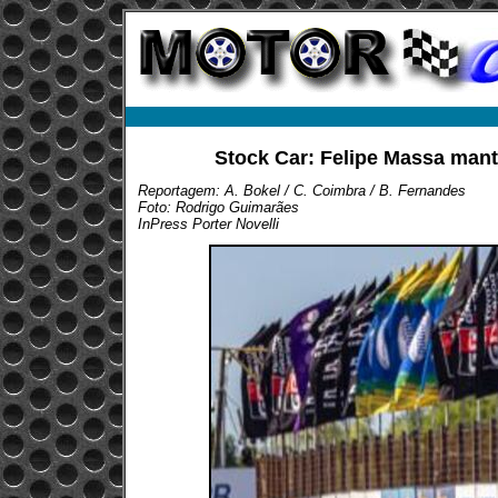
Stock Car: Felipe Massa mant
Reportagem: A. Bokel / C. Coimbra / B. Fernandes
Foto: Rodrigo Guimarães
InPress Porter Novelli