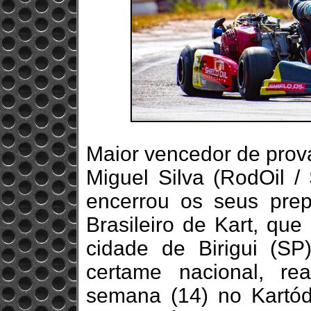
Maior vencedor de prov
Miguel Silva (RodOil /
encerrou os seus pre
Brasileiro de Kart, que
cidade de Birigui (SP
certame nacional, re
semana (14) no Kartó