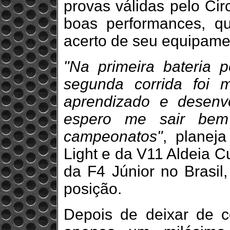
provas válidas pelo Circ
boas performances, q
acerto de seu equipame
"Na primeira bateria 
segunda corrida foi 
aprendizado e desenvo
espero me sair bem
campeonatos"
, planej
Light e da V11 Aldeia C
da F4 Júnior no Brasil
posição.
Depois de deixar de co