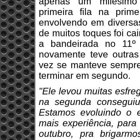
apenas um milésimo
primeira fila na primei
envolvendo em diversas
de muitos toques foi ca
a bandeirada no 11º 
novamente teve outras
vez se manteve sempre 
terminar em segundo.
"Ele levou muitas esfre
na segunda conseguiu
Estamos evoluindo o 
mais experiência, para
outubro, pra brigarmos