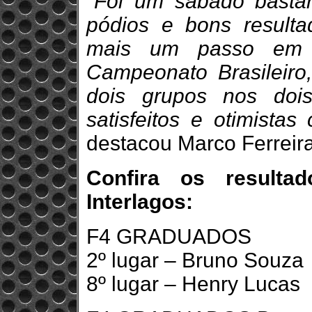
"Foi um sábado bastan
pódios e bons resul
mais um passo em 
Campeonato Brasileiro
dois grupos nos doi
satisfeitos e otimista
destacou Marco Ferreira
Confira os result
Interlagos:
F4 GRADUADOS
2º lugar – Bruno Souza
8º lugar – Henry Lucas