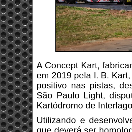
A Concept Kart, fabrica
em 2019 pela I. B. Kart
positivo nas pistas, d
São Paulo Light, dispu
Kartódromo de Interlagos
Utilizando e desenvol
que deverá ser homolo