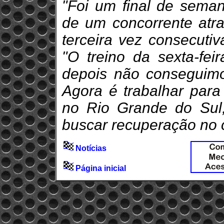
"Foi um final de sema
de um concorrente atr
terceira vez consecutiv
"O treino da sexta-fe
depois não conseguimo
Agora é trabalhar par
no Rio Grande do Sul
buscar recuperação no
Notícias
Página inicial