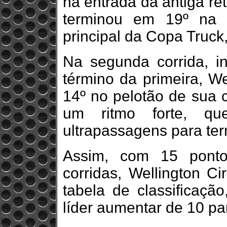
na entrada da antiga re
terminou em 19º na 
principal da Copa Truck,
Na segunda corrida, i
término da primeira, We
14º no pelotão de sua c
um ritmo forte, q
ultrapassagens para ter
Assim, com 15 ponto
corridas, Wellington C
tabela de classificaçã
líder aumentar de 10 pa