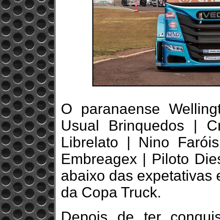
O paranaense Wellingt
Usual Brinquedos | Cr
Librelato | Nino Faróis
Embreagex | Piloto Die
abaixo das expetativas 
da Copa Truck.
Depois de ter conqu