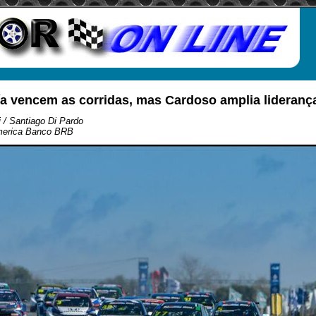
ía vencem as corridas, mas Cardoso amplia lideran
 / Santiago Di Pardo
merica Banco BRB