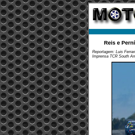
Reis e Pern
Reportagem: Luis Ferrari
Imprensa TCR South A