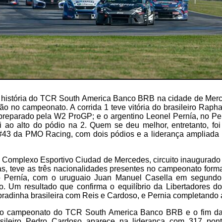
a história do TCR South America Banco BRB na cidade de Me
o no campeonato. A corrida 1 teve vitória do brasileiro Rap
reparado pela W2 ProGP; e o argentino Leonel Pernía, no P
 ao alto do pódio na 2. Quem se deu melhor, entretanto, fo
43 da PMO Racing, com dois pódios e a liderança ampliada 
no Complexo Esportivo Ciudad de Mercedes, circuito inaugura
as, teve as três nacionalidades presentes no campeonato form
no Pernía, com o uruguaio Juan Manuel Casella em segundo
o. Um resultado que confirma o equilíbrio da Libertadores d
obradinha brasileira com Reis e Cardoso, e Pernia completando a
do campeonato do TCR South America Banco BRB e o fim da
sileiro Pedro Cardoso aparece na liderança com 317 pont