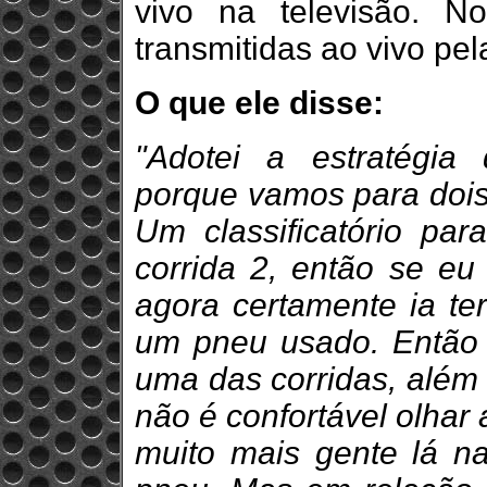
vivo na televisão. 
transmitidas ao vivo pe
O que ele disse:
"Adotei a estratégia
porque vamos para dois 
Um classificatório par
corrida 2, então se e
agora certamente ia te
um pneu usado. Então 
uma das corridas, além 
não é confortável olhar
muito mais gente lá na