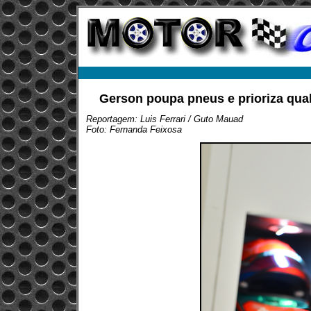
Gerson poupa pneus e prioriza qual
Reportagem: Luis Ferrari / Guto Mauad
Foto: Fernanda Feixosa