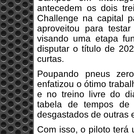
antecedem os dois trein
Challenge na capital pa
aproveitou para testar
visando uma etapa fu
disputar o título de 2
curtas.
Poupando pneus zero
enfatizou o ótimo trabal
e no treino livre do d
tabela de tempos de
desgastados de outras 
Com isso, o piloto terá