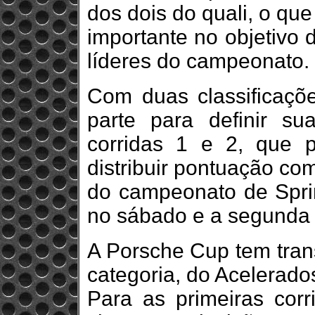
dos dois do quali, o qu
importante no objetivo 
líderes do campeonato.
Com duas classificaç
parte para definir s
corridas 1 e 2, que 
distribuir pontuação co
do campeonato de Sprin
no sábado e a segunda 
A Porsche Cup tem tran
categoria, do Acelerado
Para as primeiras corr