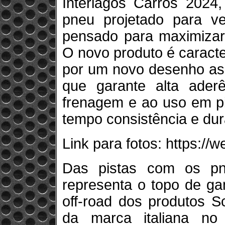
Interlagos Carros 2024,
pneu projetado para ve
pensado para maximizar
O novo produto é caracter
por um novo desenho as
que garante alta ader
frenagem e ao uso em p
tempo consistência e dur
Link para fotos: https://w
Das pistas com os p
representa o topo de gam
off-road dos produtos S
da marca italiana no