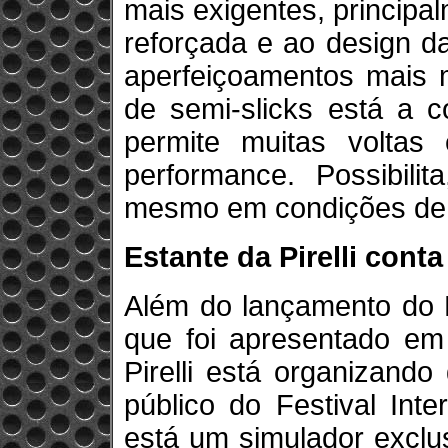
mais exigentes, principal
reforçada e ao design d
aperfeiçoamentos mais 
de semi-slicks está a 
permite muitas volta
performance. Possibili
mesmo em condições de 
Estante da Pirelli cont
Além do lançamento do 
que foi apresentado e
Pirelli está organizando
público do Festival Int
está um simulador exclu