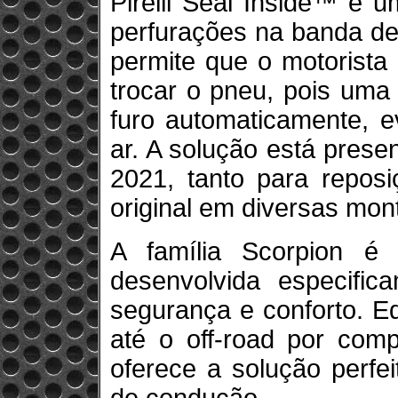
Pirelli Seal Inside™ é 
perfurações na banda d
permite que o motorista 
trocar o pneu, pois uma
furo automaticamente, e
ar. A solução está prese
2021, tanto para repos
original em diversas mon
A família Scorpion é 
desenvolvida especific
segurança e conforto. E
até o off-road por compl
oferece a solução perfe