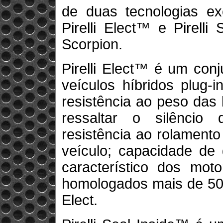
de duas tecnologias exc
Pirelli Elect™ e Pirelli
Scorpion.
Pirelli Elect™ é um con
veículos híbridos plug-i
resistência ao peso das 
ressaltar o silêncio 
resistência ao rolament
veículo; capacidade de 
característico dos moto
homologados mais de 500
Elect.