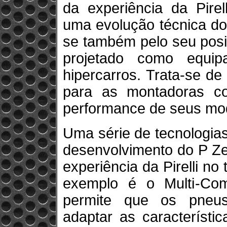
da experiência da Pire
uma evolução técnica do
se também pelo seu pos
projetado como equip
hipercarros. Trata-se d
para as montadoras co
performance de seus mod
Uma série de tecnologia
desenvolvimento do P Z
experiência da Pirelli n
exemplo é o Multi-Com
permite que os pneus
adaptar as característic