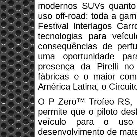
modernos SUVs quanto 
uso off-road: toda a gama
Festival Interlagos Car
tecnologias para veícul
consequências de perf
uma oportunidade pa
presença da Pirelli n
fábricas e o maior comp
América Latina, o Circui
O P Zero™ Trofeo RS, 
permite que o piloto de
veículo para o uso
desenvolvimento de mate