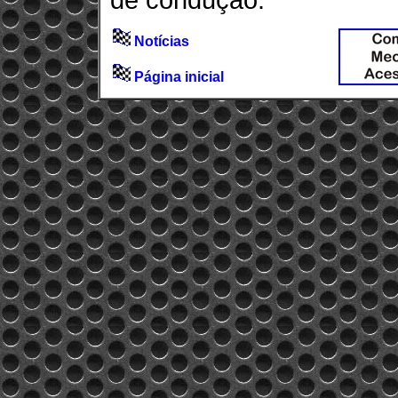
de condução.
Notícias
Página inicial