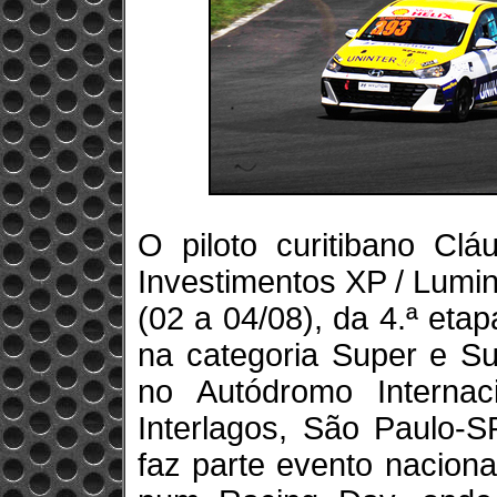
O piloto curitibano Clá
Investimentos XP / Lumin
(02 a 04/08), da 4.ª et
na categoria Super e Su
no Autódromo Interna
Interlagos, São Paulo-
faz parte evento nacion