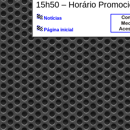
15h50 – Horário Promoci
Notícias
Página inicial