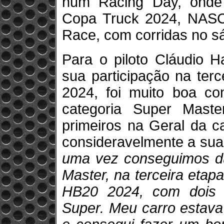
num Racing Day, onde
Copa Truck 2024, NASC
Race, com corridas no s
Para o piloto Cláudio H
sua participação na ter
2024, foi muito boa co
categoria Super Mast
primeiros na Geral da c
consideravelmente a sua 
uma vez conseguimos dua
Master, na terceira eta
HB20 2024, com dois 
Super. Meu carro estav