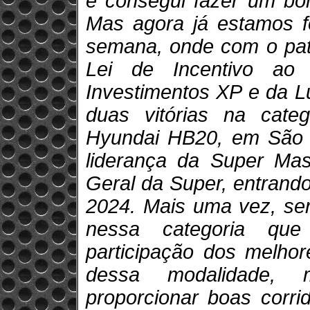
e consegui fazer um bom
Mas agora já estamos f
semana, onde com o patr
Lei de Incentivo ao
Investimentos XP e da L
duas vitórias na cate
Hyundai HB20, em São P
liderança da Super Mas
Geral da Super, entrando 
2024. Mais uma vez, ser
nessa categoria que
participação dos melhor
dessa modalidade,
proporcionar boas corrid