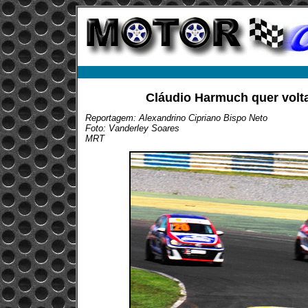
Cláudio Harmuch quer volta
Reportagem: Alexandrino Cipriano Bispo Neto
Foto: Vanderley Soares
MRT