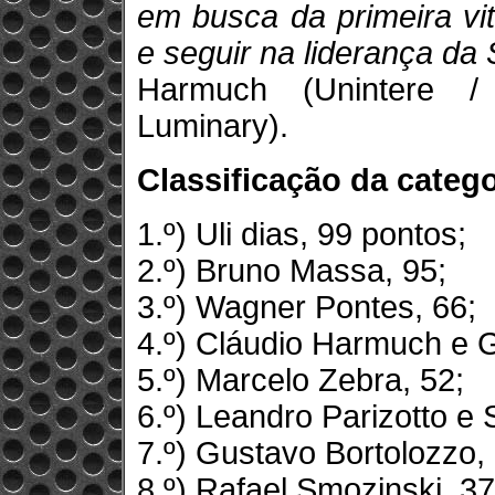
em busca da primeira vi
e seguir na liderança da
Harmuch (Unintere /
Luminary).
Classificação da catego
1.º) Uli dias, 99 pontos;
2.º) Bruno Massa, 95;
3.º) Wagner Pontes, 66;
4.º) Cláudio Harmuch e 
5.º) Marcelo Zebra, 52;
6.º) Leandro Parizotto e 
7.º) Gustavo Bortolozzo, 
8.º) Rafael Smozinski, 37