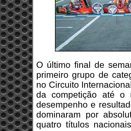
O último final de sema
primeiro grupo de cate
no Circuito Internacion
da competição até o
desempenho e resultado
dominaram por absolu
quatro títulos nacionai