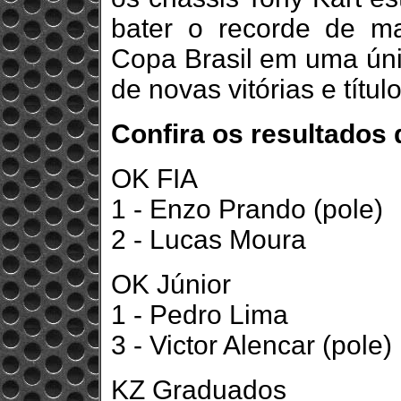
bater o recorde de ma
Copa Brasil em uma úni
de novas vitórias e títu
Confira os resultados 
OK FIA
1 - Enzo Prando (pole)
2 - Lucas Moura
OK Júnior
1 - Pedro Lima
3 - Victor Alencar (pole)
KZ Graduados