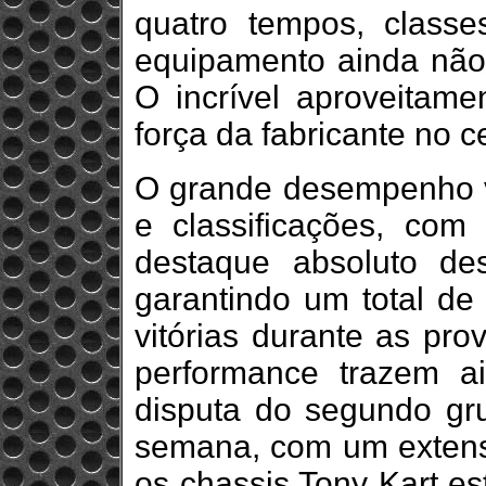
quatro tempos, class
equipamento ainda não 
O incrível aproveitame
força da fabricante no ce
O grande desempenho vi
e classificações, com
destaque absoluto de
garantindo um total de 
vitórias durante as prov
performance trazem a
disputa do segundo gr
semana, com um extens
os chassis Tony Kart e