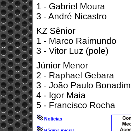
1 - Gabriel Moura
3 - André Nicastro
KZ Sênior
1 - Marco Raimundo
3 - Vitor Luz (pole)
Júnior Menor
2 - Raphael Gebara
3 - João Paulo Bonadi
4 - Igor Maia
5 - Francisco Rocha
Notícias
Página inicial