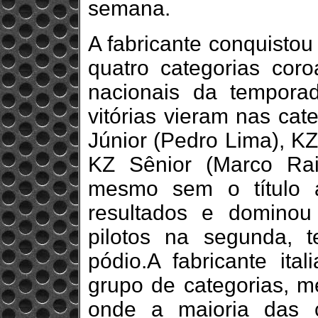
semana.
A fabricante conquistou
quatro categorias cor
nacionais da temporad
vitórias vieram nas ca
Júnior (Pedro Lima), K
KZ Sênior (Marco Rai
mesmo sem o título a
resultados e dominou
pilotos na segunda, t
pódio.A fabricante ital
grupo de categorias, 
onde a maioria das 