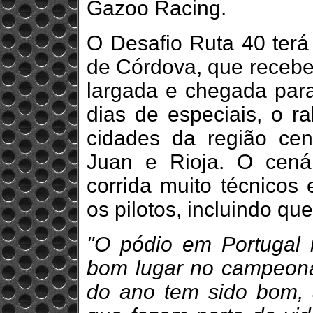
Gazoo Racing.
O Desafio Ruta 40 terá
de Córdova, que receber
largada e chegada par
dias de especiais, o r
cidades da região cen
Juan e Rioja. O cená
corrida muito técnicos 
os pilotos, incluindo q
"O pódio em Portugal 
bom lugar no campeon
do ano tem sido bom, a