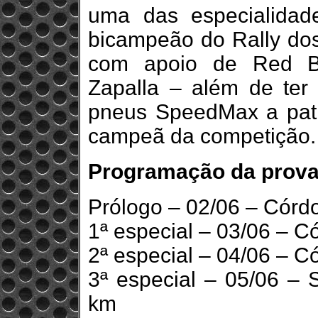
uma das especialida
bicampeão do Rally dos
com apoio de Red Bul
Zapalla – além de ter 
pneus SpeedMax a patro
campeã da competição.
Programação da prova
Prólogo – 02/06 – Córd
1ª especial – 03/06 – 
2ª especial – 04/06 – 
3ª especial – 05/06 –
km