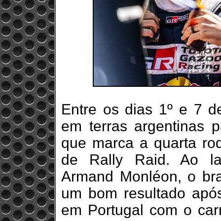
Entre os dias 1º e 7 d
em terras argentinas 
que marca a quarta r
de Rally Raid. Ao l
Armand Monléon, o bra
um bom resultado após
em Portugal com o carr