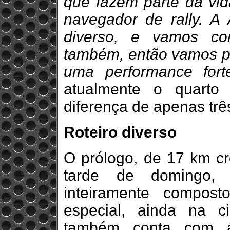
que fazem parte da vida
navegador de rally. A
diverso, e vamos co
também, então vamos pre
uma performance fort
atualmente o quarto
diferença de apenas três
Roteiro diverso
O prólogo, de 17 km c
tarde de domingo,
inteiramente compost
especial, ainda na 
também conta com as