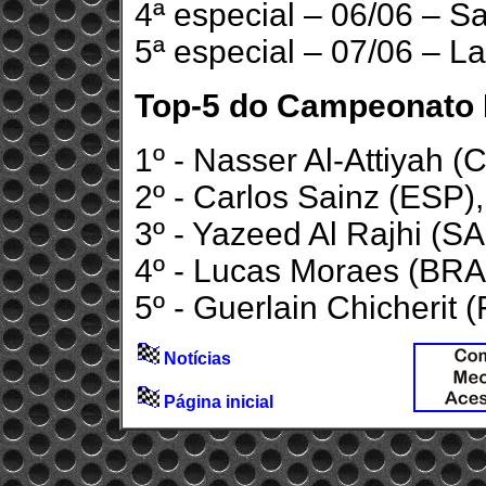
4ª especial – 06/06 – S
5ª especial – 07/06 – L
Top-5 do Campeonato M
1º - Nasser Al-Attiyah (
2º - Carlos Sainz (ESP)
3º - Yazeed Al Rajhi (S
4º - Lucas Moraes (BRA
5º - Guerlain Chicherit 
Notícias
Página inicial