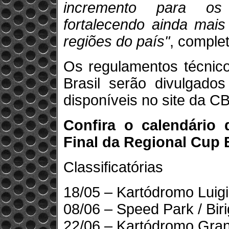
incremento para os
fortalecendo ainda mais
regiões do país"
, comple
Os regulamentos técnico
Brasil serão divulgado
disponíveis no site da C
Confira o calendário d
Final da Regional Cup B
Classificatórias
18/05 – Kartódromo Luigi
08/06 – Speed Park / Biri
22/06 – Kartódromo Granj