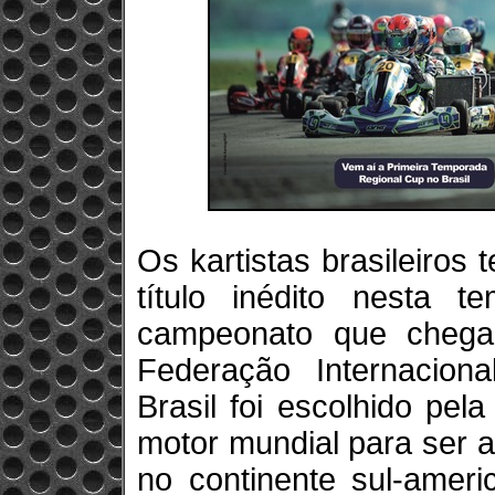
Os kartistas brasileiros
título inédito nesta 
campeonato que chega
Federação Internacion
Brasil foi escolhido pe
motor mundial para ser 
no continente sul-amer