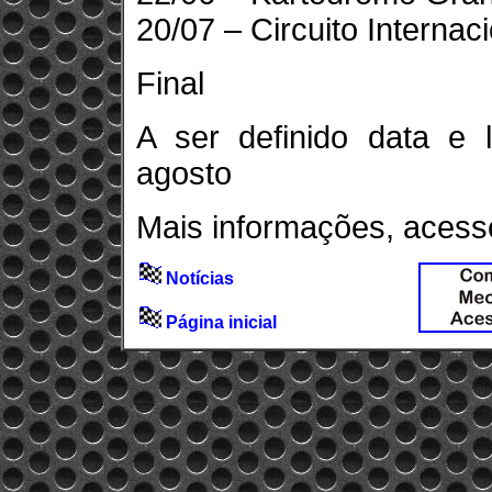
20/07 – Circuito Internac
Final
A ser definido data e 
agosto
Mais informações, acess
Notícias
Página inicial