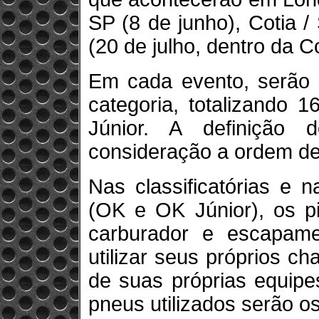
SP (8 de junho), Cotia 
(20 de julho, dentro da C
Em cada evento, serão c
categoria, totalizando 
Júnior. A definição 
consideração a ordem de 
Nas classificatórias e 
(OK e OK Júnior), os pi
carburador e escapame
utilizar seus próprios c
de suas próprias equipe
pneus utilizados serão o