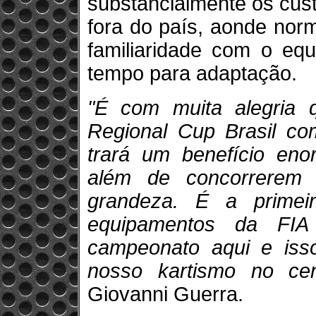
substancialmente os cus
fora do país, aonde nor
familiaridade com o eq
tempo para adaptação.
"É com muita alegria 
Regional Cup Brasil co
trará um benefício eno
além de concorrerem 
grandeza. É a primei
equipamentos da FIA
campeonato aqui e iss
nosso kartismo no cená
Giovanni Guerra.