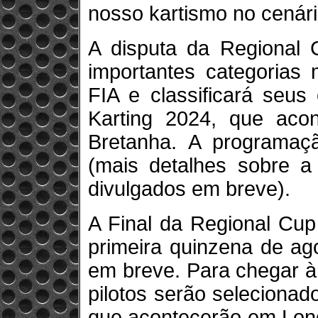
nosso kartismo no cenário
A disputa da Regional 
importantes categorias
FIA e classificará seu
Karting 2024, que aco
Bretanha. A programaç
(mais detalhes sobre a 
divulgados em breve).
A Final da Regional Cup
primeira quinzena de ag
em breve. Para chegar à
pilotos serão selecionad
que acontecerão em Londr