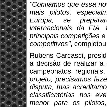
"Confiamos que essa no
mais pilotos, especia
Europa, se prepara
internacionais da FIA, 
principais competições e
competitivos"
, completou
Rubens Carcasci, presi
a decisão de realizar a 
campeonatos regionais
projeto, precisamos faz
disputa, mas acreditamo
classificatórias nos ev
menor para os pilotos