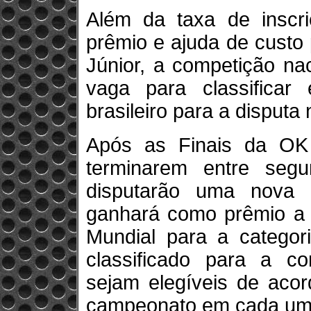
Além da taxa de inscr
prêmio e ajuda de cust
Júnior, a competição na
vaga para classificar 
brasileiro para a disputa
Após as Finais da OK 
terminarem entre se
disputarão uma nova
ganhará como prêmio a i
Mundial para a catego
classificado para a co
sejam elegíveis de aco
campeonato em cada uma