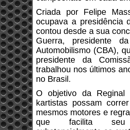
Criada por Felipe Mas
ocupava a presidência d
contou desde a sua conc
Guerra, presidente da
Automobilismo (CBA), qu
presidente da Comiss
trabalhou nos últimos an
no Brasil.
O objetivo da Reginal 
kartistas possam corre
mesmos motores e regra
que facilita seu 