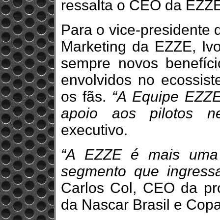
ressalta o CEO da EZZE
Para o vice-presidente 
Marketing da EZZE, Ivo
sempre novos benefíci
envolvidos no ecossist
os fãs.
“A Equipe EZZE
apoio aos pilotos n
executivo.
“A EZZE é mais uma
segmento que ingress
Carlos Col, CEO da pr
da Nascar Brasil e Cop