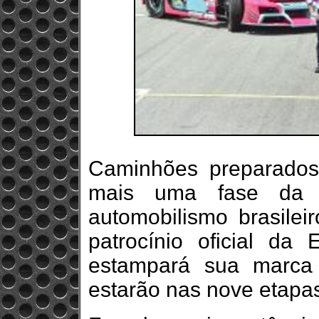
Caminhões preparados 
mais uma fase da C
automobilismo brasile
patrocínio oficial d
estampará sua marca
estarão nas nove etapa