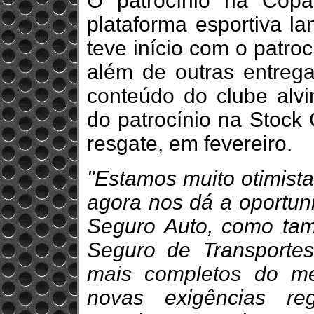
O patrocínio na Copa
plataforma esportiva l
teve início com o patro
além de outras entreg
conteúdo do clube alv
do patrocínio na Stock
resgate, em fevereiro.
"Estamos muito otimist
agora nos dá a oportun
Seguro Auto, como ta
Seguro de Transporte
mais completos do m
novas exigências re