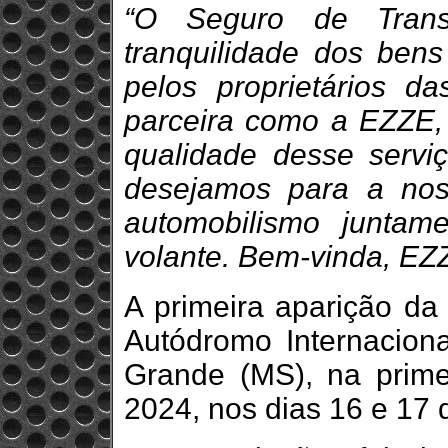
“O Seguro de Trans
tranquilidade dos bens
pelos proprietários d
parceira como a EZZE, 
qualidade desse servi
desejamos para a nos
automobilismo juntam
volante. Bem-vinda, EZ
A primeira aparição d
Autódromo Internacio
Grande (MS), na prim
2024, nos dias 16 e 17 