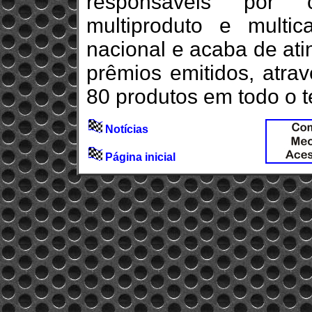
responsáveis por c
multiproduto e mult
nacional e acaba de ati
prêmios emitidos, atrav
80 produtos em todo o ter
Notícias
Página inicial