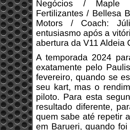
Negócios / Maple 
Fertilizantes / Bellesa
Motors / Coach: Júl
entusiasmo após a vitór
abertura da V11 Aldeia 
A temporada 2024 par
exatamente pelo Paulis
fevereiro, quando se es
seu kart, mas o rendim
piloto. Para esta segu
resultado diferente, pa
quem sabe até repetir a
em Barueri, quando foi