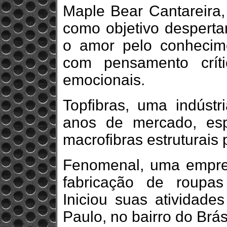
Maple Bear Cantareira,
como objetivo desperta
o amor pelo conhecim
com pensamento críti
emocionais.
Topfibras, uma indústr
anos de mercado, esp
macrofibras estruturais 
Fenomenal, uma empre
fabricação de roupa
Iniciou suas atividade
Paulo, no bairro do Brás