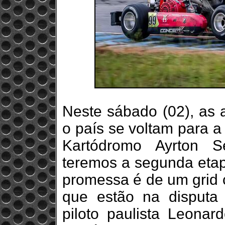
Neste sábado (02), as a
o país se voltam para a
Kartódromo Ayrton S
teremos a segunda etap
promessa é de um grid c
que estão na disputa
piloto paulista Leonar