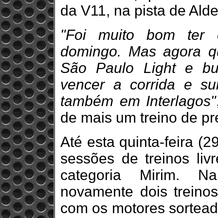
da V11, na pista de Alde
"Foi muito bom ter 
domingo. Mas agora q
São Paulo Light e b
vencer a corrida e s
também em Interlagos"
de mais um treino de p
Até esta quinta-feira (
sessões de treinos liv
categoria Mirim. Na
novamente dois treino
com os motores sorteado