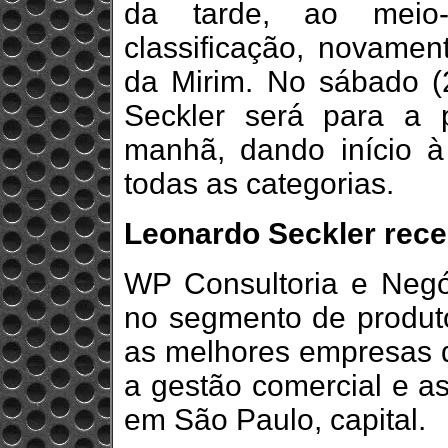
da tarde, ao meio-
classificação, novame
da Mirim. No sábado (2
Seckler será para a 
manhã, dando início 
todas as categorias.
Leonardo Seckler rece
WP Consultoria e Neg
no segmento de produt
as melhores empresas d
a gestão comercial e as
em São Paulo, capital.