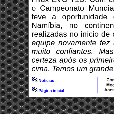
o Campeonato Mundial 
teve a oportunidade
Namíbia, no continen
realizadas no início d
equipe novamente fez 
muito confiantes. Ma
certeza após os primeir
cima. Temos um grande
Notícias
Página inicial