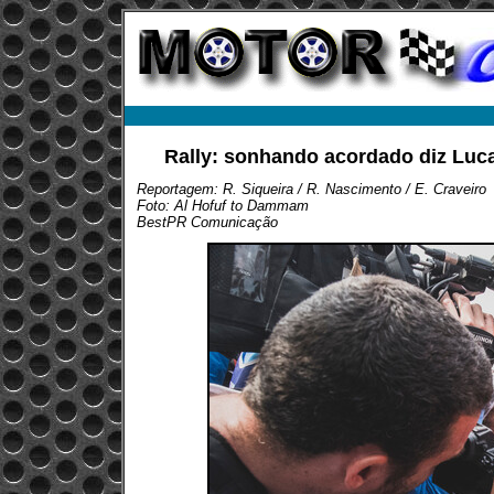
Rally: sonhando acordado diz Luc
Reportagem: R. Siqueira / R. Nascimento / E. Craveiro
Foto: Al Hofuf to Dammam
BestPR Comunicação