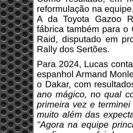
reformulação na equipe, 
A da Toyota Gazoo Ra
fábrica também para o
Raid, disputado em pr
Rally dos Sertões.
Para 2024, Lucas cont
espanhol Armand Monleo
o Dakar, com resultado
ano mágico, no qual co
primeira vez e terminei
muito além das expecta
"Agora na equipe princi