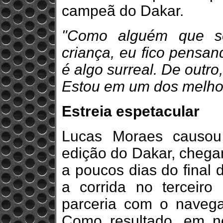
campeã do Dakar.
"Como alguém que so
criança, eu fico pensa
é algo surreal. De outr
Estou em um dos melho
Estreia espetacular
Lucas Moraes causou
edição do Dakar, chegan
a poucos dias do final 
a corrida no terceiro
parceria com o navega
Como resultado, em 