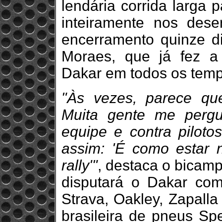
lendária corrida larga 
inteiramente nos dese
encerramento quinze di
Moraes, que já fez a 
Dakar em todos os tem
"Às vezes, parece qu
Muita gente me perg
equipe e contra pilotos
assim: 'É como estar 
rally'"
, destaca o bicam
disputará o Dakar com
Strava, Oakley, Zapalla
brasileira de pneus Sp