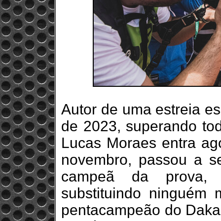
Autor de uma estreia es
de 2023, superando tod
Lucas Moraes entra ag
novembro, passou a se
campeã da prova, 
substituindo ninguém 
pentacampeão do Dakar. 