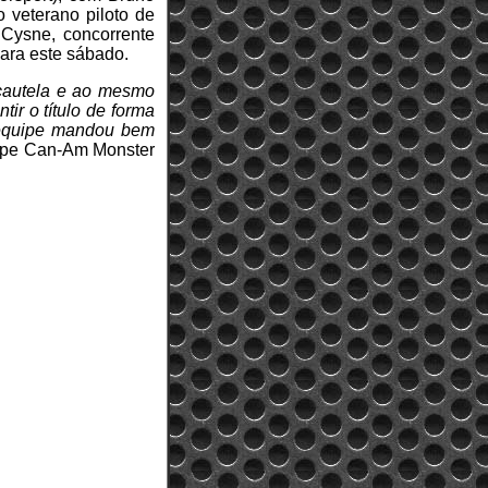
 veterano piloto de
 Cysne, concorrente
 para este sábado.
 cautela e ao mesmo
ir o título de forma
a equipe mandou bem
uipe Can-Am Monster