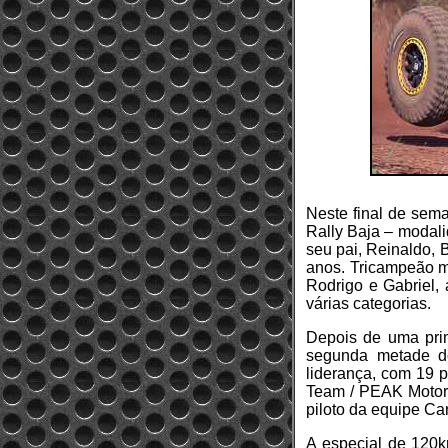
Neste final de sema
Rally Baja – modali
seu pai, Reinaldo, 
anos. Tricampeão m
Rodrigo e Gabriel,
várias categorias.
Depois de uma pri
segunda metade do
liderança, com 19 
Team / PEAK Motors
piloto da equipe Ca
A especial de 120k