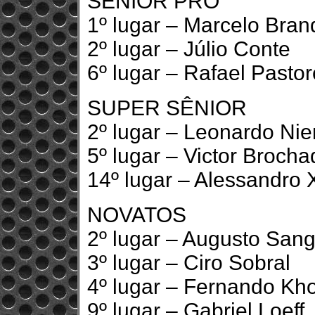
SÊNIOR PRO
1º lugar – Marcelo Bra
2º lugar – Júlio Conte
6º lugar – Rafael Pastor
SUPER SÊNIOR
2º lugar – Leonardo Nie
5º lugar – Victor Brocha
14º lugar – Alessandro 
NOVATOS
2º lugar – Augusto Sanga
3º lugar – Ciro Sobral
4º lugar – Fernando Kh
9º lugar – Gabriel Loeff