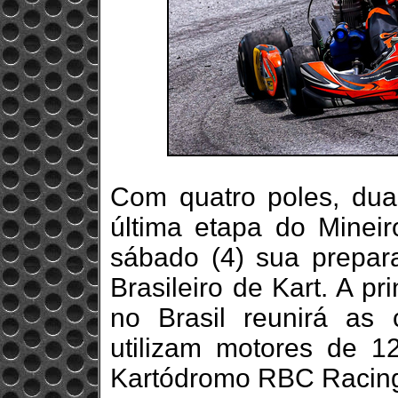
Com quatro poles, duas
última etapa do Minei
sábado (4) sua prepa
Brasileiro de Kart. A p
no Brasil reunirá as
utilizam motores de 
Kartódromo RBC Racing