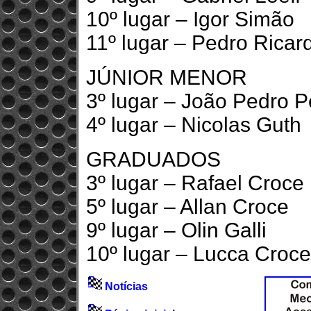
10º lugar – Igor Simão
11º lugar – Pedro Ricar
JÚNIOR MENOR
3º lugar – João Pedro P
4º lugar – Nicolas Guth
GRADUADOS
3º lugar – Rafael Croce
5º lugar – Allan Croce
9º lugar – Olin Galli
10º lugar – Lucca Croce
Notícias