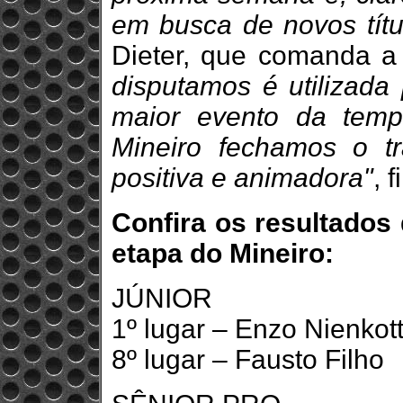
em busca de novos títu
Dieter, que comanda 
disputamos é utilizada
maior evento da temp
Mineiro fechamos o t
positiva e animadora"
, 
Confira os resultados
etapa do Mineiro:
JÚNIOR
1º lugar – Enzo Nienkot
8º lugar – Fausto Filho