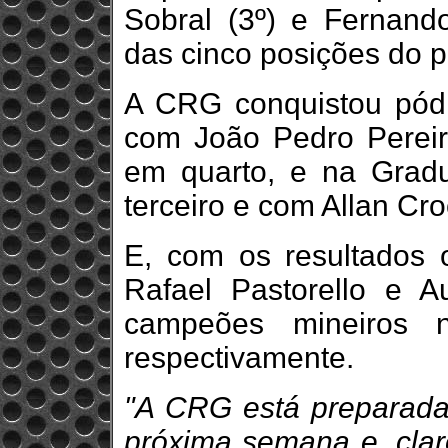
Sobral (3º) e Fernando
das cinco posições do 
A CRG conquistou pód
com João Pedro Pereir
em quarto, e na Grad
terceiro e com Allan Cr
E, com os resultados o
Rafael Pastorello e A
campeões mineiros 
respectivamente.
"A CRG está preparada
próxima semana e, claro