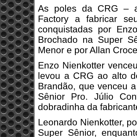
As poles da CRG – au
Factory a fabricar s
conquistadas por Enzo 
Brochado na Super Sên
Menor e por Allan Croc
Enzo Nienkotter venceu
levou a CRG ao alto d
Brandão, que venceu a 
Sênior Pro. Júlio Co
dobradinha da fabricant
Leonardo Nienkotter, po
Super Sênior, enquanto