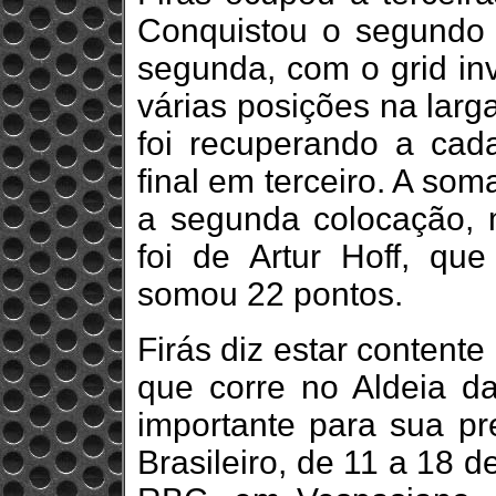
Conquistou o segundo l
segunda, com o grid inv
várias posições na lar
foi recuperando a cad
final em terceiro. A so
a segunda colocação, m
foi de Artur Hoff, qu
somou 22 pontos.
Firás diz estar contente
que corre no Aldeia da
importante para sua p
Brasileiro, de 11 a 18 