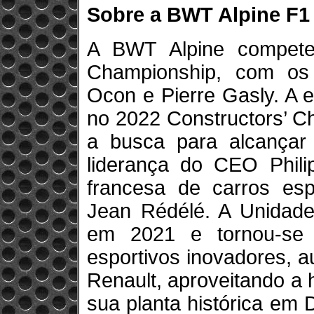
Sobre a BWT Alpine F1
A BWT Alpine compet
Championship, com os 
Ocon e Pierre Gasly. A 
no 2022 Constructors’ C
a busca para alcançar
liderança do CEO Phili
francesa de carros es
Jean Rédélé. A Unidade 
em 2021 e tornou-se
esportivos inovadores, a
Renault, aproveitando a 
sua planta histórica em