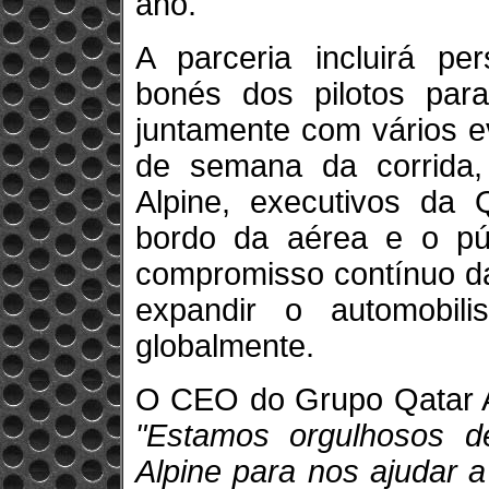
ano.
A parceria incluirá pe
bonés dos pilotos par
juntamente com vários e
de semana da corrida
Alpine, executivos da 
bordo da aérea e o púb
compromisso contínuo d
expandir o automobil
globalmente.
O CEO do Grupo Qatar Ai
"Estamos orgulhosos d
Alpine para nos ajudar 