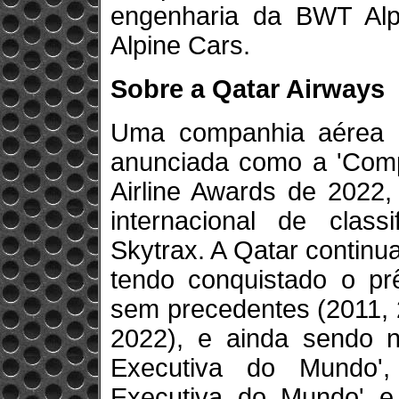
engenharia da BWT Alp
Alpine Cars.
Sobre a Qatar Airways
Uma companhia aérea p
anunciada como a 'Comp
Airline Awards de 2022,
internacional de class
Skytrax. A Qatar continu
tendo conquistado o prê
sem precedentes (2011, 
2022), e ainda sendo 
Executiva do Mundo'
Executiva do Mundo' e