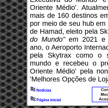
Oriente Médio'. Atualme
mais de 160 destinos e
por meio de seu hub em 
de Hamad, eleito pela Sk
do Mundo"
em 2021 e 2
ano, o Aeroporto Interna
pela Skytrax como o 
mundo e recebeu o prê
Oriente Médio' pela no
'Melhores Opções de Loj
Notícias
Página inicial