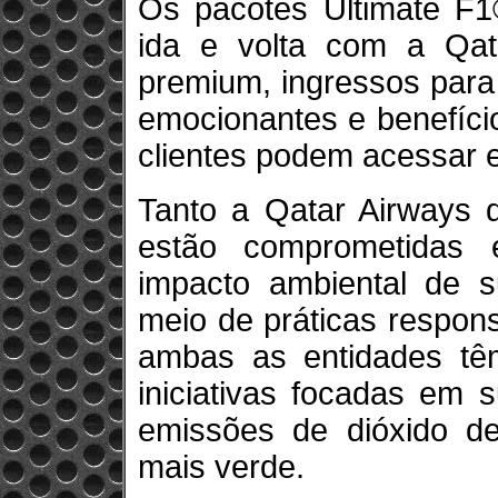
Os pacotes Ultimate F1
ida e volta com a Qat
premium, ingressos para 
emocionantes e benefício
clientes podem acessar e
Tanto a Qatar Airways 
estão comprometidas 
impacto ambiental de su
meio de práticas respon
ambas as entidades tê
iniciativas focadas em s
emissões de dióxido d
mais verde.