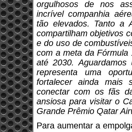
orgulhosos de nos as
incrível companhia aér
tão elevados. Tanto a 
compartilham objetivos 
e do uso de combustívei
com a meta da Fórmula 1
até 2030. Aguardamos 
representa uma oport
fortalecer ainda mais
conectar com os fãs da 
ansiosa para visitar o C
Grande Prêmio Qatar Air
Para aumentar a empolga