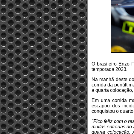
O brasileiro Enzo 
temporada 2023.
Na manhã deste dom
corrida da penúltim
a quarta colocação,
Em uma corrida mar
escapou dos incide
conquistou o quarto
"Fico feliz com o r
muitas entradas do 
quarta colocação.