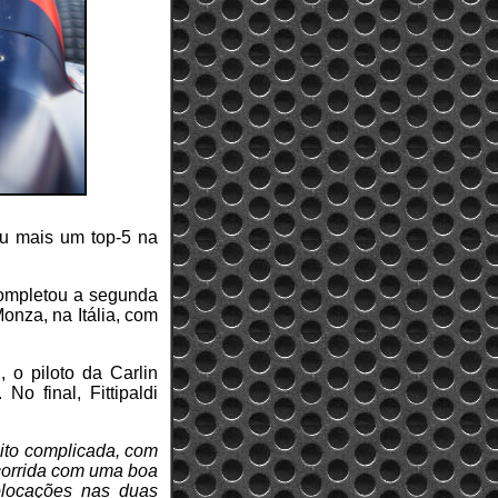
ou mais um top-5 na
completou a segunda
onza, na Itália, com
 o piloto da Carlin
o final, Fittipaldi
uito complicada, com
 corrida com uma boa
olocações nas duas