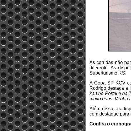
As corridas não pa
diferente. As disp
Superturismo RS.
A Copa SP KGV com
Rodrigo destaca a 
kart no Portal e na
muito bons. Venha
Além disso, as disp
com destaque para o
Confira o cronogr