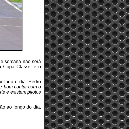
 de semana não será
 a Copa Classic e o
 todo o dia. Pedro
e bom contar com o
te e existem pilotos
rão ao longo do dia,