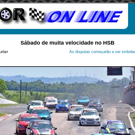
Sábado de muita velocidade no HSB
urlan
As disputas começarão a ser exibid