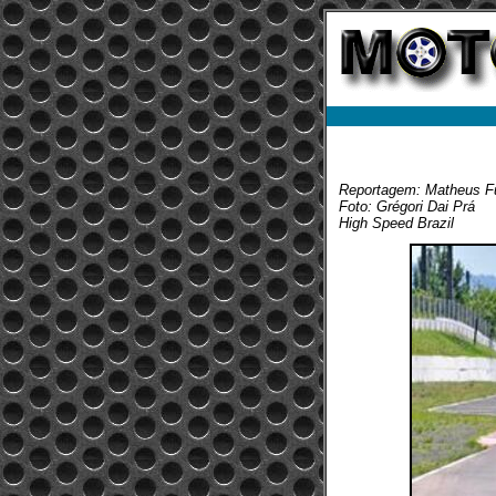
Reportagem: Matheus F
Foto: Grégori Dai Prá
High Speed Brazil