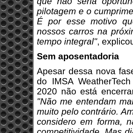
que não seria oportun
pilotagem e o cumprime
É por esse motivo qu
nossos carros na próx
tempo integral"
, explico
Sem aposentadoria
Apesar dessa nova fas
do IMSA WeatherTech
2020 não está encerran
"Não me entendam mal
muito pelo contrário. Am
considero em forma, n
competitividade. Mas di