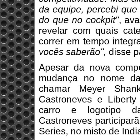
da equipe, percebi que 
do que no cockpit"
, av
revelar com quais cat
correr em tempo integ
vocês saberão",
disse pa
Apesar da nova compo
mudança no nome da 
chamar Meyer Shan
Castroneves e Liberty
carro e logotipo d
Castroneves participar
Series, no misto de Indi