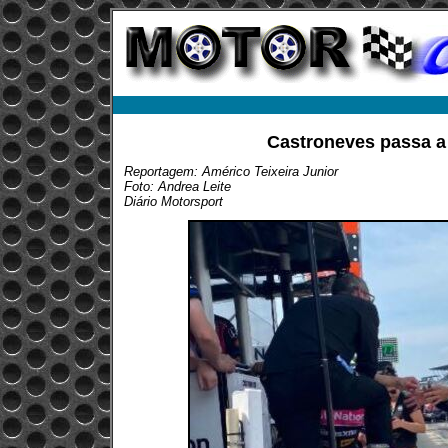
Castroneves passa a
Reportagem: Américo Teixeira Junior
Foto: Andrea Leite
Diário Motorsport