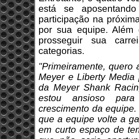
está se aposentando
participação na próxima
por sua equipe. Além 
prosseguir sua carr
categorias.
"Primeiramente, quero 
Meyer e Liberty Media
da Meyer Shank Racin
estou ansioso para
crescimento da equipe. 
que a equipe volte a gan
em curto espaço de tem