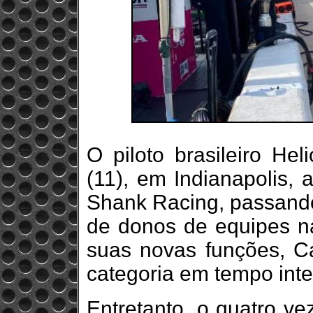
O piloto brasileiro He
(11), em Indianapolis, 
Shank Racing, passando 
de donos de equipes na
suas novas funções, Ca
categoria em tempo int
Entretanto, o quatro v